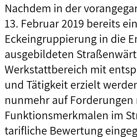
Nachdem in der vorangeg
13. Februar 2019 bereits ei
Eckeingruppierung in die E
ausgebildeten Straßenwärt
Werkstattbereich mit ents
und Tätigkeit erzielt werde
nunmehr auf Forderungen
Funktionsmerkmalen im Str
tarifliche Bewertung eing