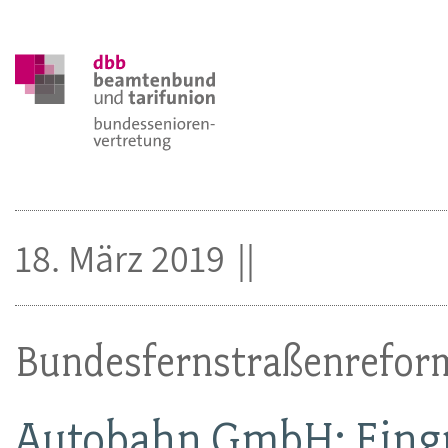
18. März 2019
Bundesfernstraßenrefor
Autobahn GmbH: Eingr