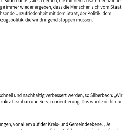
t. Silberbach: „Alles Themen, die mit dem Zusammenhalt der
age immer wieder ergeben, dass die Menschen sich vom Staat
hsende Unzufriedenheit mit dem Staat, der Politik, dem
kzugspolitik, die wir dringend stoppen müssen.“
nell und nachhaltig verbessert werden, so Silberbach: „Wir
Bürokratieabbau und Serviceorientierung. Das würde nicht nur
ungen, vor allem auf der Kreis- und Gemeindeebene. „Je