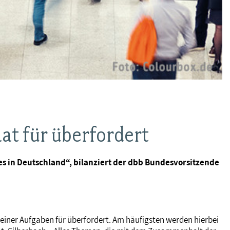
at für überfordert
es in Deutschland“, bilanziert der dbb Bundesvorsitzende
seiner Aufgaben für überfordert. Am häufigsten werden hierbei