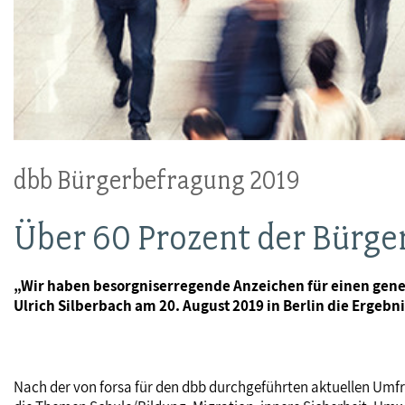
dbb Bürgerbefragung 2019
Über 60 Prozent der Bürger
„Wir haben besorgniserregende Anzeichen für einen genere
Ulrich Silberbach am 20. August 2019 in Berlin die Ergeb
Nach der von forsa für den dbb durchgeführten aktuellen Umfra