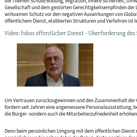
die Themen Schule/Bildung, Migration, innere Sicherheit, Um
Gesellschaft und dem gestörten Gerechtigkeitsempfinden der 
wirksamen Schutz vor den negativen Auswirkungen von Globalis
öffentlichem Dienst, etablierten Strukturen und Verfahren ist
Video: fokus öffentlicher Dienst - Überforderung des
Um Vertrauen zurückzugewinnen und den Zusammenhalt der Gese
fordern seit Jahren eine angemessene Personalausstattung, be
die Bürger- sondern auch die Mitarbeiterzufriedenheit erhöhen
Denn beim persönlichen Umgang mit dem öffentlichen Dienst ma