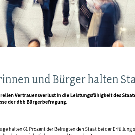
innen und Bürger halten Sta
llen Vertrauensverlust in die Leistungsfähigkeit des Staat
nisse der dbb Bürgerbefragung.
ge halten 61 Prozent der Befragten den Staat bei der Erfüllung 