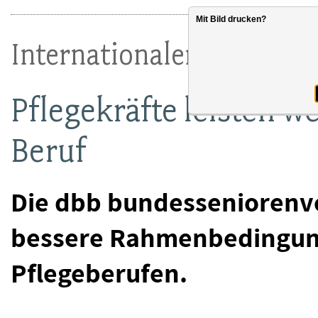
Mit Bild drucken?
Internationaler Tag der P
Pflegekräfte leisten we
Beruf
Die dbb bundesseniorenve
bessere Rahmenbedingunge
Pflegeberufen.