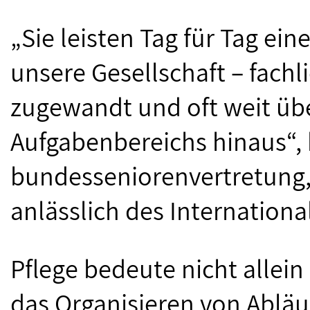
„Sie leisten Tag für Tag ein
unsere Gesellschaft – fach
zugewandt und oft weit übe
Aufgabenbereichs hinaus“, 
bundesseniorenvertretung, 
anlässlich des Internationa
Pflege bedeute nicht allei
das Organisieren von Abläu