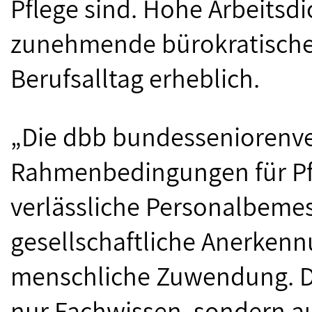
Pflege sind. Hohe Arbeitsd
zunehmende bürokratische
Berufsalltag erheblich.
„Die dbb bundesseniorenve
Rahmenbedingungen für Pf
verlässliche Personalbemes
gesellschaftliche Anerkenn
menschliche Zuwendung. De
nur Fachwissen, sondern au