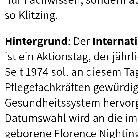
so Klitzing.
Hintergrund
: Der
Internat
ist ein Aktionstag, der jähr
Seit 1974 soll an diesem Ta
Pflegefachkräften gewürdig
Gesundheitssystem hervor
Datumswahl wird an die im
geborene Florence Nightinga