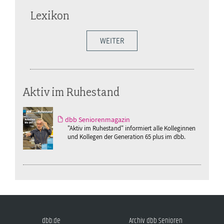
Lexikon
WEITER
Aktiv im Ruhestand
dbb Seniorenmagazin
"Aktiv im Ruhestand" informiert alle Kolleginnen
und Kollegen der Generation 65 plus im dbb.
dbb.de
Archiv dbb Senioren