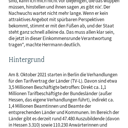
sind, kann ich mich nicht vor diejenigen, die das wuppen
müssen, hinstellen und ihnen sagen ‚es gibt nix‘. Der
Nachwuchs wartet nicht mehr lange. Wenn er kein
attraktives Angebot mit spürbaren Perspektiven
bekommt, stimmt er mit den Füßen ab, und der Staat
steht ganz schnell alleine da. Das muss allen klar sein,
die jetzt in dieser Einkommensrunde Verantwortung
tragen“, machte Herrmann deutlich.
Hintergrund
Am 8. Oktober 2021 starten in Berlin die Verhandlungen
für den Tarifvertrag der Länder (TV-L). Davon sind etwa
3,5 Millionen Beschäftigte betroffen: Direkt ca. 1,1
Millionen Tarifbeschäftigte der Bundesländer (außer
Hessen, das eigene Verhandlungen führt), indirekt ca.
1,4 Millionen Beamtinnen und Beamte der
entsprechenden Länder und Kommunen. Im Bereich der
Länder gibt es derzeit rund 47.480 Auszubildende (davon
in Hessen 3.310) sowie 110.230 Anwärterinnen und