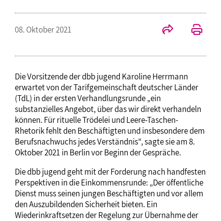
08. Oktober 2021
Die Vorsitzende der dbb jugend Karoline Herrmann
erwartet von der Tarifgemeinschaft deutscher Länder
(TdL) in der ersten Verhandlungsrunde „ein
substanzielles Angebot, über das wir direkt verhandeln
können. Für rituelle Trödelei und Leere-Taschen-
Rhetorik fehlt den Beschäftigten und insbesondere dem
Berufsnachwuchs jedes Verständnis“, sagte sie am 8.
Oktober 2021 in Berlin vor Beginn der Gespräche.
Die dbb jugend geht mit der Forderung nach handfesten
Perspektiven in die Einkommensrunde: „Der öffentliche
Dienst muss seinen jungen Beschäftigten und vor allem
den Auszubildenden Sicherheit bieten. Ein
Wiederinkraftsetzen der Regelung zur Übernahme der