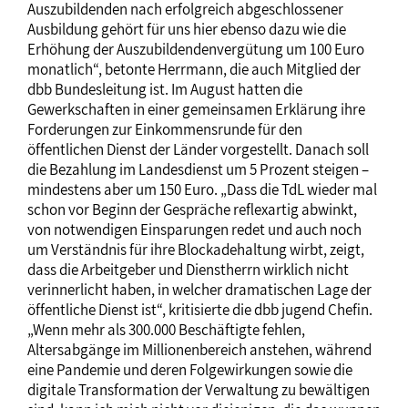
Auszubildenden nach erfolgreich abgeschlossener
Ausbildung gehört für uns hier ebenso dazu wie die
Erhöhung der Auszubildendenvergütung um 100 Euro
monatlich“, betonte Herrmann, die auch Mitglied der
dbb Bundesleitung ist. Im August hatten die
Gewerkschaften in einer gemeinsamen Erklärung ihre
Forderungen zur Einkommensrunde für den
öffentlichen Dienst der Länder vorgestellt. Danach soll
die Bezahlung im Landesdienst um 5 Prozent steigen –
mindestens aber um 150 Euro. „Dass die TdL wieder mal
schon vor Beginn der Gespräche reflexartig abwinkt,
von notwendigen Einsparungen redet und auch noch
um Verständnis für ihre Blockadehaltung wirbt, zeigt,
dass die Arbeitgeber und Dienstherrn wirklich nicht
verinnerlicht haben, in welcher dramatischen Lage der
öffentliche Dienst ist“, kritisierte die dbb jugend Chefin.
„Wenn mehr als 300.000 Beschäftigte fehlen,
Altersabgänge im Millionenbereich anstehen, während
eine Pandemie und deren Folgewirkungen sowie die
digitale Transformation der Verwaltung zu bewältigen