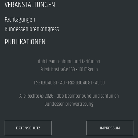
VERANSTALTUNGEN
Fachtagungen
Bundesseniorenkongress
PUBLIKATIONEN
dbb beamtenbund und tarifunion
Friedrichstraße 169 • 10117 Berlin
Tel.: 030.40 81 - 40 • Fax: 030.40 81 - 49 99
Alle Rechte © 2026 • dbb beamtenbund und tarifunion
Bundesseniorenvertretung
DATENSCHUTZ
IMPRESSUM