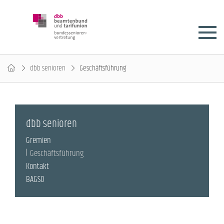
dbb senioren
Geschäftsführung
dbb senioren
Gremien
Geschäftsführung
Kontakt
BAGSO