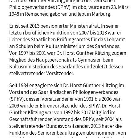
Dr. Horst Günther Klitzing, Mitglied des Deutschen
Philologenverbandes (DPhV) im dbb, wurde am 23. März
1948 in Remscheid geboren und lebt in Marburg.
Er ist seit 2013 pensionierter Ministerialrat. In seiner
letzten beruflichen Funktion von 2007 bis 2013 war er
Leiter des Staatlichen Prüfungsamtes für das Lehramt
an Schulen beim Kultusministerium des Saarlandes.
Von 1997 bis 2001 war Dr. Horst Günther Klitzing zudem
Mitglied des Hauptpersonalrats Gymnasien beim
Kultusministerium des Saarlandes und zuletzt dessen
stellvertretender Vorsitzender.
Seit 1984 engagierte sich Dr. Horst Günther Klitzing im
Vorstand des Saarländischen Philologenverbandes
(SPhV), dessen Vorsitzender er von 1991 bis 2006 war.
2009 wurde er Ehrenvorsitzender des SPhV. Dr. Horst
Günther Klitzing war von 1992 bis 2017 Mitglied im
Geschäftsführenden Vorstand des DPhV, seit 2004 als
stellvertretender Bundesvorsitzender. 2013 hat er die
Funktion des Seniorenbeauftragten übernommen. Von