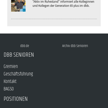
"Aktiv im Ruhestand" informiert alle Kolleginnen
und Kollegen der Generation 65 plus im dbb.
dbb.de
Archiv dbb Senioren
DBB SENIOREN
Gremien
Geschäftsführung
Kontakt
BAGSO
POSITIONEN