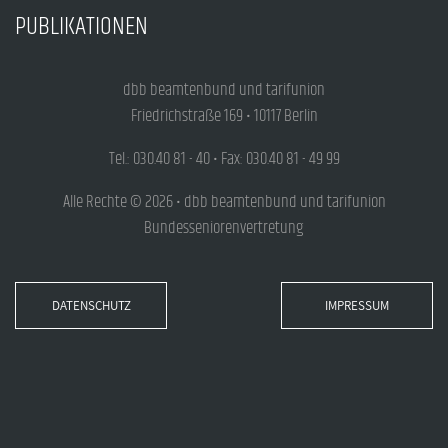
PUBLIKATIONEN
dbb beamtenbund und tarifunion
Friedrichstraße 169 • 10117 Berlin
Tel.: 030.40 81 - 40 • Fax: 030.40 81 - 49 99
Alle Rechte © 2026 • dbb beamtenbund und tarifunion
Bundesseniorenvertretung
DATENSCHUTZ
IMPRESSUM