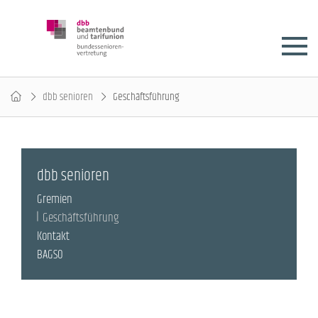
dbb senioren
Geschäftsführung
dbb senioren
Gremien
Geschäftsführung
Kontakt
BAGSO