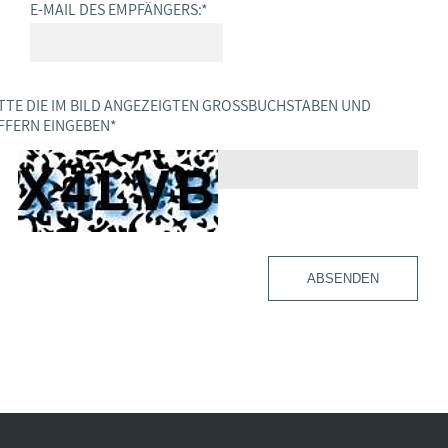
E-MAIL DES EMPFÄNGERS:
*
TTE DIE IM BILD ANGEZEIGTEN GROSSBUCHSTABEN UND Z
FERN EINGEBEN
*
ABSENDEN