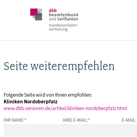
Seite weiterempfehlen
DBB SENIOREN
POSITIONEN
Folgende Seite wird von Ihnen empfohlen:
Kliniken Nordoberpfalz
VERANSTALTUNGEN
www.dbb-senioren.de/artikel/kliniken-nordoberpfalz.html
IHR NAME:
*
IHRE E-MAIL:
*
E-MAIL
PUBLIKATIONEN