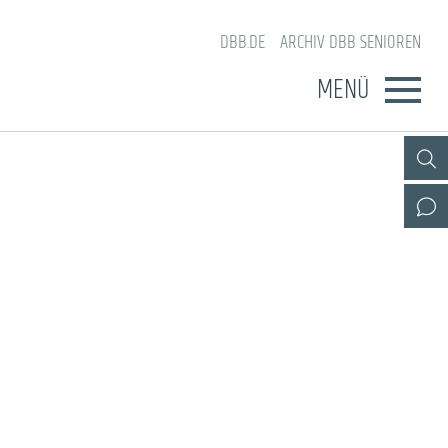
DBB.DE
ARCHIV DBB SENIOREN
MENÜ