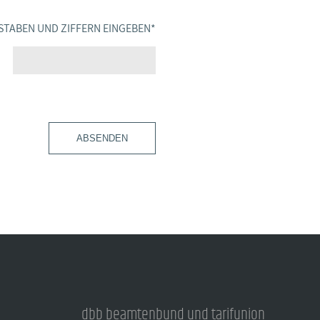
STABEN UND ZIFFERN EINGEBEN
*
ABSENDEN
dbb beamtenbund und tarifunion