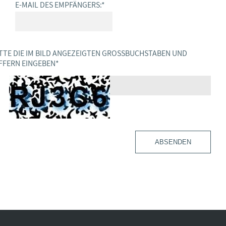
E-MAIL DES EMPFÄNGERS:
*
TTE DIE IM BILD ANGEZEIGTEN GROSSBUCHSTABEN UND Z
FERN EINGEBEN
*
ABSENDEN