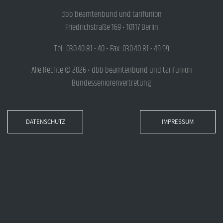
dbb beamtenbund und tarifunion
Friedrichstraße 169 • 10117 Berlin
Tel.: 030.40 81 - 40 • Fax: 030.40 81 - 49 99
Alle Rechte © 2026 • dbb beamtenbund und tarifunion
Bundesseniorenvertretung
DATENSCHUTZ
IMPRESSUM