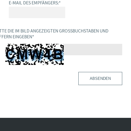
E-MAIL DES EMPFÄNGERS:
*
TTE DIE IM BILD ANGEZEIGTEN GROSSBUCHSTABEN UND Z
FERN EINGEBEN
*
ABSENDEN