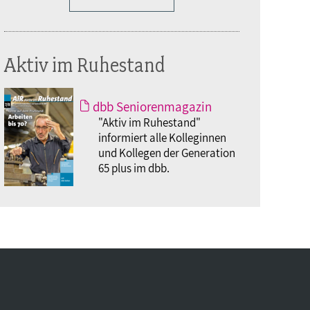
Aktiv im Ruhestand
dbb Seniorenmagazin
"Aktiv im Ruhestand"
informiert alle Kolleginnen
und Kollegen der Generation
65 plus im dbb.