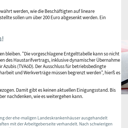
währt werden, wie die Beschäftigten auf lineare
tellte sollen um über 200 Euro abgesenkt werden. Ein
n!
en bleiben. "Die vorgeschlagene Entgelttabelle kann so nicht
tzen des Haustarifvertrags, inklusive dynamischer Übernahme
r Azubis (TVAöD). Der Ausschluss für betriebsbedingte
harbeit und Werkverträge müssen begrenzt werden", hierß es
ogen. Damit gibt es keinen aktuellen Einigungsstand. Bis
über nachdenken, wie es weitergehen kann.
ierung der ehe-maligen Landeskrankenhäuser ausgehandelt
ten mit der Arbeitgeberseite verhandelt. Nach schwierigen