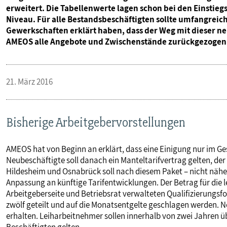
erweitert. Die Tabellenwerte lagen schon bei den Einstieg
Niveau. Für alle Bestandsbeschäftigten sollte umfangrei
Gewerkschaften erklärt haben, dass der Weg mit dieser ne
AMEOS alle Angebote und Zwischenstände zurückgezogen
21. März 2016
Bisherige Arbeitgebervorstellungen
AMEOS hat von Beginn an erklärt, dass eine Einigung nur im G
Neubeschäftigte soll danach ein Manteltarifvertrag gelten, der
Hildesheim und Osnabrück soll nach diesem Paket – nicht näher
Anpassung an künftige Tarifentwicklungen. Der Betrag für die l
Arbeitgeberseite und Betriebsrat verwalteten Qualifizierungsf
zwölf geteilt und auf die Monatsentgelte geschlagen werden. 
erhalten. Leiharbeitnehmer sollen innerhalb von zwei Jahren ü