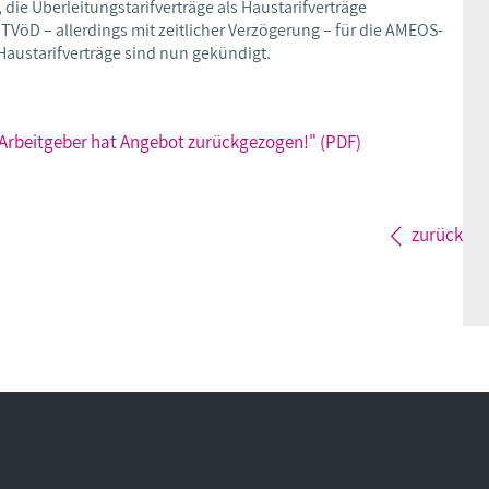
ie Überleitungstarifverträge als Haustarifverträge
VöD – allerdings mit zeitlicher Verzögerung – für die AMEOS-
austarifverträge sind nun gekündigt.
 Arbeitgeber hat Angebot zurückgezogen!" (PDF)
zurück