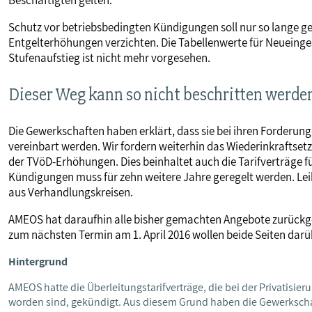
Beschäftigten gelten.
Schutz vor betriebsbedingten Kündigungen soll nur so lange ge
Entgelterhöhungen verzichten. Die Tabellenwerte für Neueinges
Stufenaufstieg ist nicht mehr vorgesehen.
Dieser Weg kann so nicht beschritten werde
Die Gewerkschaften haben erklärt, dass sie bei ihren Forderung
vereinbart werden. Wir fordern weiterhin das Wiederinkraftse
der TVöD-Erhöhungen. Dies beinhaltet auch die Tarifverträge fü
Kündigungen muss für zehn weitere Jahre geregelt werden. Lei
aus Verhandlungskreisen.
AMEOS hat daraufhin alle bisher gemachten Angebote zurückgez
zum nächsten Termin am 1. April 2016 wollen beide Seiten dar
Hintergrund
AMEOS hatte die Überleitungstarifverträge, die bei der Privatis
worden sind, gekündigt. Aus diesem Grund haben die Gewerkschaf