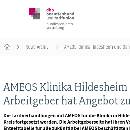
News-Archiv
AMEOS Klinika Hildesheim und Osn
DBB SENIOREN
POSITIONEN
AMEOS Klinika Hildesheim
Arbeitgeber hat Angebot z
VERANSTALTUNGEN
Die Tarifverhandlungen mit AMEOS für die Klinika in Hild
PUBLIKATIONEN
Kreis fortgesetzt worden. Die Arbeitgeberseite hat ihren 
Entgelttabelle für alle zukünftig bei AMEOS beschäftigten