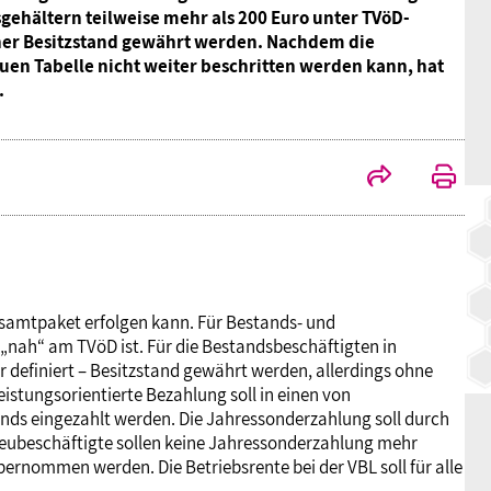
sgehältern teilweise mehr als 200 Euro unter TVöD-
BAGSO
cher Besitzstand gewährt werden. Nachdem die
uen Tabelle nicht weiter beschritten werden kann, hat
.
esamtpaket erfolgen kann. Für Bestands- und
 „nah“ am TVöD ist. Für die Bestandsbeschäftigten in
 definiert – Besitzstand gewährt werden, allerdings ohne
eistungsorientierte Bezahlung soll in einen von
onds eingezahlt werden. Die Jahressonderzahlung soll durch
Neubeschäftigte sollen keine Jahressonderzahlung mehr
bernommen werden. Die Betriebsrente bei der VBL soll für alle