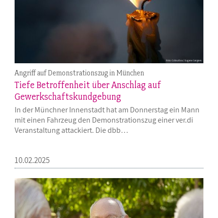
Angriff auf Demonstrationszug in München
Tiefe Betroffenheit über Anschlag auf
Gewerkschaftskundgebung
In der Münchner Innenstadt hat am Donnerstag ein Mann
mit einen Fahrzeug den Demonstrationszug einer ver.di
Veranstaltung attackiert. Die dbb…
10.02.2025