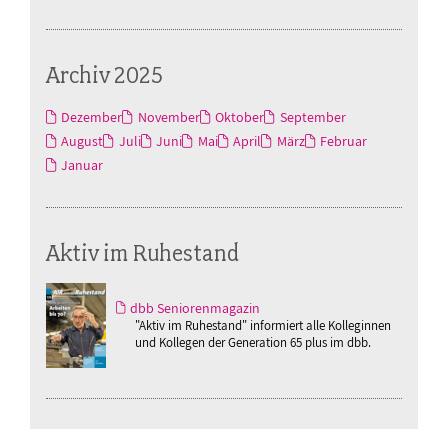
Archiv 2025
Dezember
November
Oktober
September
August
Juli
Juni
Mai
April
März
Februar
Januar
Aktiv im Ruhestand
dbb Seniorenmagazin
"Aktiv im Ruhestand" informiert alle Kolleginnen
und Kollegen der Generation 65 plus im dbb.