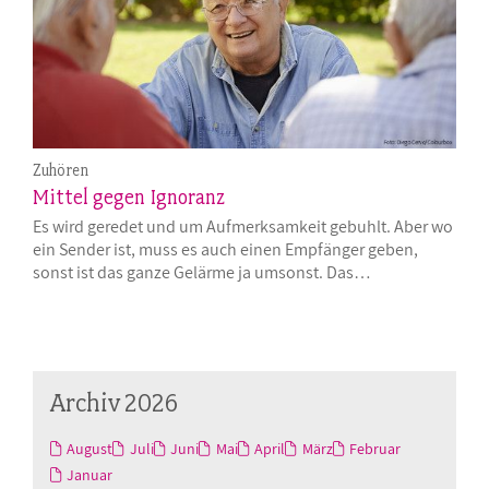
Zuhören
Mittel gegen Ignoranz
Es wird geredet und um Aufmerksamkeit gebuhlt. Aber wo
ein Sender ist, muss es auch einen Empfänger geben,
sonst ist das ganze Gelärme ja umsonst. Das…
Archiv 2026
August
Juli
Juni
Mai
April
März
Februar
Januar