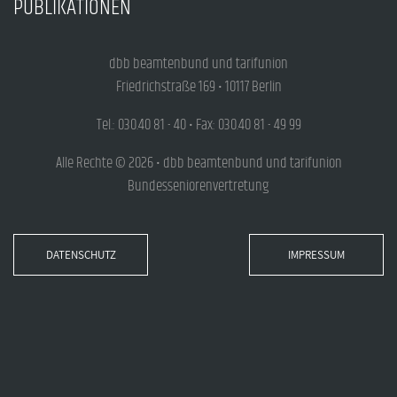
PUBLIKATIONEN
dbb beamtenbund und tarifunion
Friedrichstraße 169 • 10117 Berlin
Tel.: 030.40 81 - 40 • Fax: 030.40 81 - 49 99
Alle Rechte © 2026 • dbb beamtenbund und tarifunion
Bundesseniorenvertretung
DATENSCHUTZ
IMPRESSUM