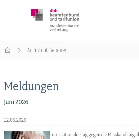
Archiv dbb Senioren
DBB SENIOREN
Meldungen
POSITIONEN
Juni 2026
VERANSTALTUNGEN
12.06.2026
PUBLIKATIONEN
Internationaler Tag gegen die Misshandlung 