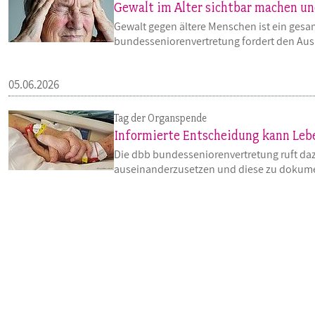
Gewalt im Alter sichtbar machen u
Gewalt gegen ältere Menschen ist ein gesa
bundesseniorenvertretung fordert den Aus
05.06.2026
Tag der Organspende
Informierte Entscheidung kann Leb
Die dbb bundesseniorenvertretung ruft daz
auseinanderzusetzen und diese zu dokume