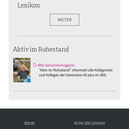
Lexikon
WEITER
Aktiv im Ruhestand
dbb Seniorenmagazin
"Aktiv im Ruhestand" informiert alle Kolleginnen
und Kollegen der Generation 65 plus im dbb.
dbb.de
Archiv dbb Senioren