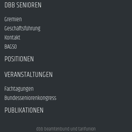
DBB SENIOREN
Gremien
Geschäftsführung
Kontakt
BAGSO
POSITIONEN
VERANSTALTUNGEN
Fachtagungen
Bundesseniorenkongress
PUBLIKATIONEN
dbb beamtenbund und tarifunion