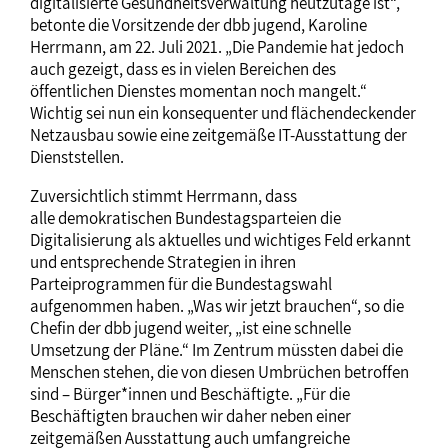
digitalisierte Gesundheitsverwaltung heutzutage ist“,
betonte die Vorsitzende der dbb jugend, Karoline
Herrmann, am 22. Juli 2021. „Die Pandemie hat jedoch
auch gezeigt, dass es in vielen Bereichen des
öffentlichen Dienstes momentan noch mangelt.“
Wichtig sei nun ein konsequenter und flächendeckender
Netzausbau sowie eine zeitgemäße IT-Ausstattung der
Dienststellen.
Zuversichtlich stimmt Herrmann, dass
alle demokratischen Bundestagsparteien die
Digitalisierung als aktuelles und wichtiges Feld erkannt
und entsprechende Strategien in ihren
Parteiprogrammen für die Bundestagswahl
aufgenommen haben. „Was wir jetzt brauchen“, so die
Chefin der dbb jugend weiter, „ist eine schnelle
Umsetzung der Pläne.“ Im Zentrum müssten dabei die
Menschen stehen, die von diesen Umbrüchen betroffen
sind – Bürger*innen und Beschäftigte. „Für die
Beschäftigten brauchen wir daher neben einer
zeitgemäßen Ausstattung auch umfangreiche