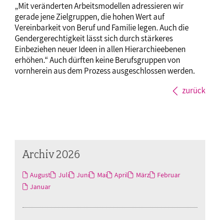
„Mit veränderten Arbeitsmodellen adressieren wir
gerade jene Zielgruppen, die hohen Wert auf
Vereinbarkeit von Beruf und Familie legen. Auch die
Gendergerechtigkeit lässt sich durch stärkeres
Einbeziehen neuer Ideen in allen Hierarchieebenen
erhöhen.“ Auch dürften keine Berufsgruppen von
vornherein aus dem Prozess ausgeschlossen werden.
zurück
Archiv 2026
August
Juli
Juni
Mai
April
März
Februar
Januar