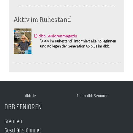
Aktiv im Ruhestand
dbb Seniorenmagazin
"Aktiv im Ruhestand" informiert alle Kolleginnen
und Kollegen der Generation 65 plus im dbb.
dbb.de
Archiv dbb Senioren
DBB SENIOREN
Gremien
Geschäftsführung