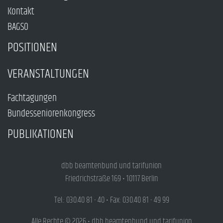
Kontakt
BAGSO
POSITIONEN
VERANSTALTUNGEN
Fachtagungen
Bundesseniorenkongress
PUBLIKATIONEN
dbb beamtenbund und tarifunion
Friedrichstraße 169 • 10117 Berlin
Tel.: 030.40 81 - 40 • Fax: 030.40 81 - 49 99
Alle Rechte © 2026 • dbb beamtenbund und tarifunion