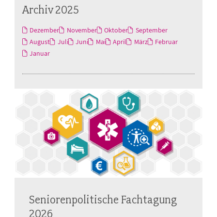
Archiv 2025
Dezember
November
Oktober
September
August
Juli
Juni
Mai
April
März
Februar
Januar
Seniorenpolitische Fachtagung
2026