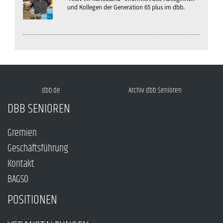
und Kollegen der Generation 65 plus im dbb.
dbb.de
Archiv dbb Senioren
DBB SENIOREN
Gremien
Geschäftsführung
Kontakt
BAGSO
POSITIONEN