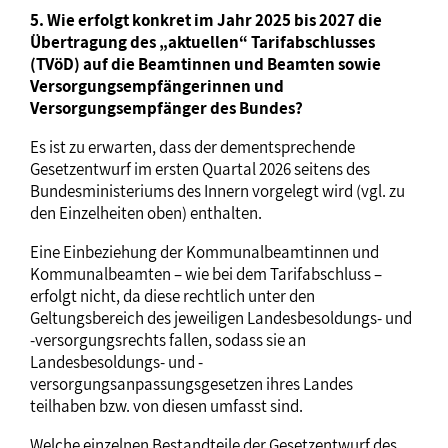
5. Wie erfolgt konkret im Jahr 2025 bis 2027 die
Übertragung des „aktuellen“ Tarifabschlusses
(TVöD) auf die Beamtinnen und Beamten sowie
Versorgungsempfängerinnen und
Versorgungsempfänger des Bundes?
Es ist zu erwarten, dass der dementsprechende
Gesetzentwurf im ersten Quartal 2026 seitens des
Bundesministeriums des Innern vorgelegt wird (vgl. zu
den Einzelheiten oben) enthalten.
Eine Einbeziehung der Kommunalbeamtinnen und
Kommunalbeamten – wie bei dem Tarifabschluss –
erfolgt nicht, da diese rechtlich unter den
Geltungsbereich des jeweiligen Landesbesoldungs- und
-versorgungsrechts fallen, sodass sie an
Landesbesoldungs- und -
versorgungsanpassungsgesetzen ihres Landes
teilhaben bzw. von diesen umfasst sind.
Welche einzelnen Bestandteile der Gesetzentwurf des