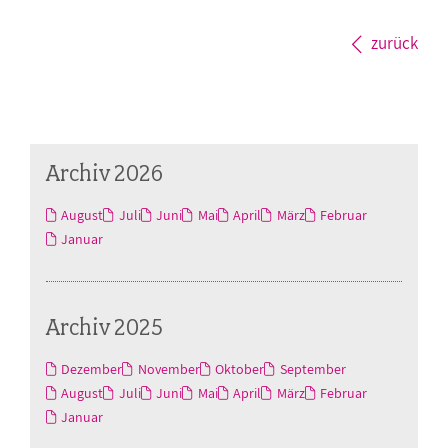
zurück
Archiv 2026
August
Juli
Juni
Mai
April
März
Februar
Januar
Archiv 2025
Dezember
November
Oktober
September
August
Juli
Juni
Mai
April
März
Februar
Januar