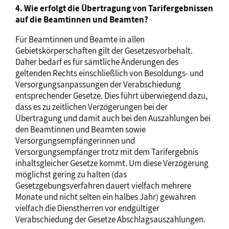
4. Wie erfolgt die Übertragung von Tarifergebnissen
auf die Beamtinnen und Beamten?
Für Beamtinnen und Beamte in allen
Gebietskörperschaften gilt der Gesetzesvorbehalt.
Daher bedarf es für sämtliche Änderungen des
geltenden Rechts einschließlich von Besoldungs- und
Versorgungsanpassungen der Verabschiedung
entsprechender Gesetze. Dies führt überwiegend dazu,
dass es zu zeitlichen Verzögerungen bei der
Übertragung und damit auch bei den Auszahlungen bei
den Beamtinnen und Beamten sowie
Versorgungsempfängerinnen und
Versorgungsempfänger trotz mit dem Tarifergebnis
inhaltsgleicher Gesetze kommt. Um diese Verzögerung
möglichst gering zu halten (das
Gesetzgebungsverfahren dauert vielfach mehrere
Monate und nicht selten ein halbes Jahr) gewähren
vielfach die Dienstherren vor endgültiger
Verabschiedung der Gesetze Abschlagsauszahlungen.