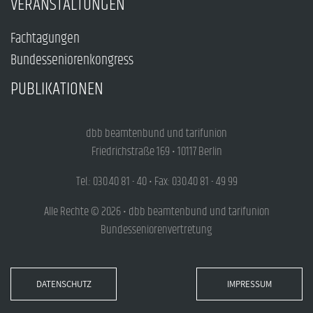
VERANSTALTUNGEN
Fachtagungen
Bundesseniorenkongress
PUBLIKATIONEN
dbb beamtenbund und tarifunion
Friedrichstraße 169 • 10117 Berlin
Tel.: 030.40 81 - 40 • Fax: 030.40 81 - 49 99
Alle Rechte © 2026 • dbb beamtenbund und tarifunion
Bundesseniorenvertretung
DATENSCHUTZ
IMPRESSUM