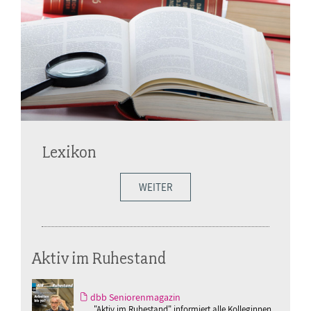
Lexikon
WEITER
Aktiv im Ruhestand
dbb Seniorenmagazin
"Aktiv im Ruhestand" informiert alle Kolleginnen