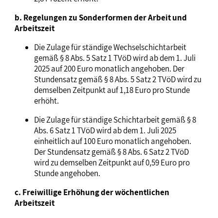
b. Regelungen zu Sonderformen der Arbeit und
Arbeitszeit
Die Zulage für ständige Wechselschichtarbeit
gemäß § 8 Abs. 5 Satz 1 TVöD wird ab dem 1. Juli
2025 auf 200 Euro monatlich angehoben. Der
Stundensatz gemäß § 8 Abs. 5 Satz 2 TVöD wird zu
demselben Zeitpunkt auf 1,18 Euro pro Stunde
erhöht.
Die Zulage für ständige Schichtarbeit gemäß § 8
Abs. 6 Satz 1 TVöD wird ab dem 1. Juli 2025
einheitlich auf 100 Euro monatlich angehoben.
Der Stundensatz gemäß § 8 Abs. 6 Satz 2 TVöD
wird zu demselben Zeitpunkt auf 0,59 Euro pro
Stunde angehoben.
c. Freiwillige Erhöhung der wöchentlichen
Arbeitszeit