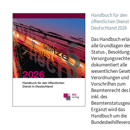
Handbuch für den
öffentlichen Dienst 
Deutschland 2026
Das Handbuch erlä
alle Grundlagen de
Status-, Besoldung
Versorgungsrechtes
dokumentiert alle
wesentlichen Geset
Verordnungen und
Vorschriften zum
Beamtenrecht des
inkl. des
Beamtenstatusgese
Ergänzt wird das
Handbuch um die
Bundesbeihilfever