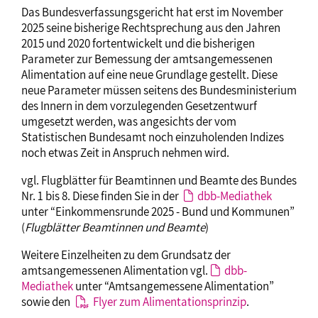
Das Bundesverfassungsgericht hat erst im November
2025 seine bisherige Rechtsprechung aus den Jahren
2015 und 2020 fortentwickelt und die bisherigen
Parameter zur Bemessung der amtsangemessenen
Alimentation auf eine neue Grundlage gestellt. Diese
neue Parameter müssen seitens des Bundesministerium
des Innern in dem vorzulegenden Gesetzentwurf
umgesetzt werden, was angesichts der vom
Statistischen Bundesamt noch einzuholenden Indizes
noch etwas Zeit in Anspruch nehmen wird.
vgl. Flugblätter für Beamtinnen und Beamte des Bundes
Nr. 1 bis 8. Diese finden Sie in der
dbb-Mediathek
unter “Einkommensrunde 2025 - Bund und Kommunen”
(
Flugblätter Beamtinnen und Beamte
)
Weitere Einzelheiten zu dem Grundsatz der
amtsangemessenen Alimentation vgl.
dbb-
Mediathek
unter “Amtsangemessene Alimentation”
sowie den
Flyer zum Alimentationsprinzip
.