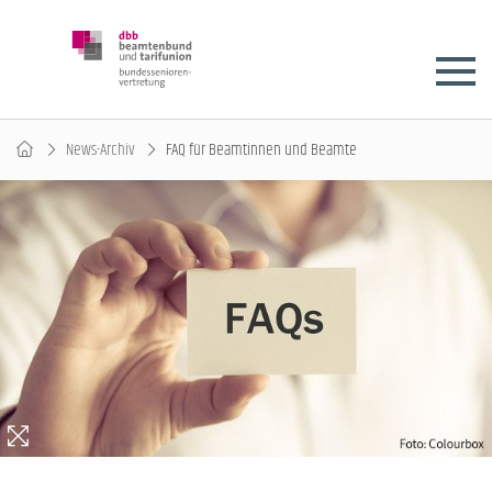
News-Archiv
FAQ für Beamtinnen und Beamte