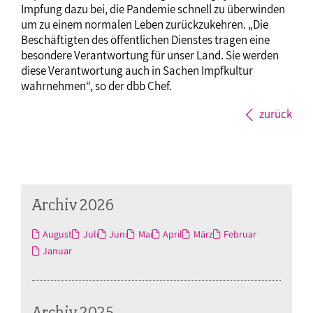
Impfung dazu bei, die Pandemie schnell zu überwinden
um zu einem normalen Leben zurückzukehren. „Die
Beschäftigten des öffentlichen Dienstes tragen eine
besondere Verantwortung für unser Land. Sie werden
diese Verantwortung auch in Sachen Impfkultur
wahrnehmen“, so der dbb Chef.
zurück
Archiv 2026
August
Juli
Juni
Mai
April
März
Februar
Januar
Archiv 2025