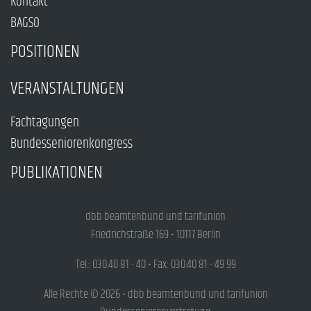
Kontakt
BAGSO
POSITIONEN
VERANSTALTUNGEN
Fachtagungen
Bundesseniorenkongress
PUBLIKATIONEN
dbb beamtenbund und tarifunion
Friedrichstraße 169 • 10117 Berlin
Tel.: 030.40 81 - 40 • Fax: 030.40 81 - 49 99
Alle Rechte © 2026 • dbb beamtenbund und tarifunion