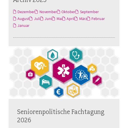
Dezember
November
Oktober
September
August
Juli
Juni
Mai
April
März
Februar
Januar
Seniorenpolitische Fachtagung
2026