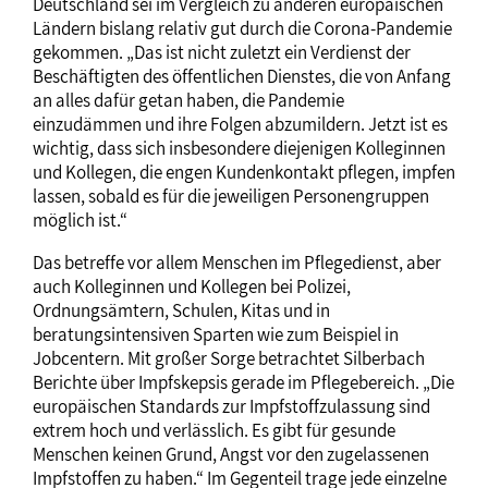
Deutschland sei im Vergleich zu anderen europäischen
Ländern bislang relativ gut durch die Corona-Pandemie
gekommen. „Das ist nicht zuletzt ein Verdienst der
Beschäftigten des öffentlichen Dienstes, die von Anfang
an alles dafür getan haben, die Pandemie
einzudämmen und ihre Folgen abzumildern. Jetzt ist es
wichtig, dass sich insbesondere diejenigen Kolleginnen
und Kollegen, die engen Kundenkontakt pflegen, impfen
lassen, sobald es für die jeweiligen Personengruppen
möglich ist.“
Das betreffe vor allem Menschen im Pflegedienst, aber
auch Kolleginnen und Kollegen bei Polizei,
Ordnungsämtern, Schulen, Kitas und in
beratungsintensiven Sparten wie zum Beispiel in
Jobcentern. Mit großer Sorge betrachtet Silberbach
Berichte über Impfskepsis gerade im Pflegebereich. „Die
europäischen Standards zur Impfstoffzulassung sind
extrem hoch und verlässlich. Es gibt für gesunde
Menschen keinen Grund, Angst vor den zugelassenen
Impfstoffen zu haben.“ Im Gegenteil trage jede einzelne