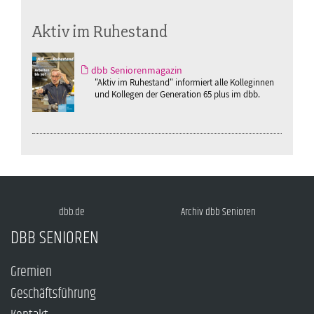
Aktiv im Ruhestand
dbb Seniorenmagazin
"Aktiv im Ruhestand" informiert alle Kolleginnen
und Kollegen der Generation 65 plus im dbb.
dbb.de
Archiv dbb Senioren
DBB SENIOREN
Gremien
Geschäftsführung