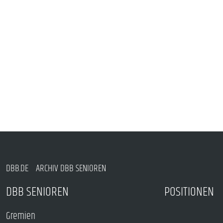
DBB.DE
ARCHIV DBB SENIOREN
DBB SENIOREN
POSITIONEN
Gremien