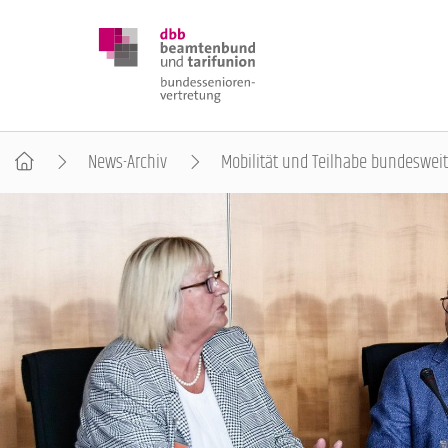
News-Archiv
Mobilität und Teilhabe bundesweit
DBB SENIOREN
POSITIONEN
VERANSTALTUNGEN
PUBLIKATIONEN