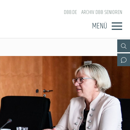
DBB.DE
ARCHIV DBB SENIOREN
MENÜ