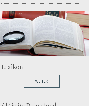
Lexikon
WEITER
Aktiv im Ruhestand