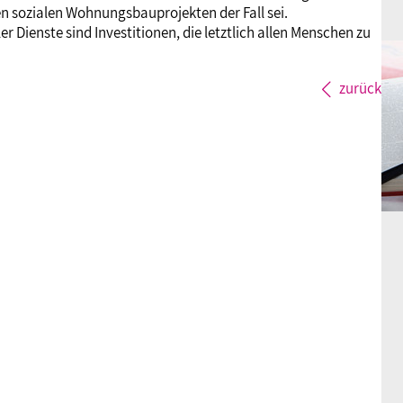
n sozialen Wohnungsbauprojekten der Fall sei.
r Dienste sind Investitionen, die letztlich allen Menschen zu
zurück