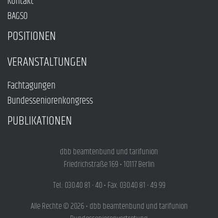
Kontakt
BAGSO
POSITIONEN
VERANSTALTUNGEN
Fachtagungen
Bundesseniorenkongress
PUBLIKATIONEN
dbb beamtenbund und tarifunion
Friedrichstraße 169 • 10117 Berlin
Tel.: 030.40 81 - 40 • Fax: 030.40 81 - 49 99
Alle Rechte © 2026 • dbb beamtenbund und tarifunion