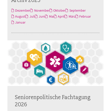
Dezember
November
Oktober
September
August
Juli
Juni
Mai
April
März
Februar
Januar
Seniorenpolitische Fachtagung
2026