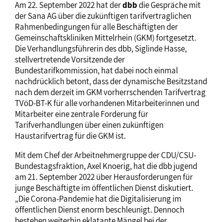
Am 22. September 2022 hat der
dbb
die Gespräche mit
der Sana AG über die zukünftigen tarifvertraglichen
Rahmenbedingungen für alle Beschäftigten der
Gemeinschaftskliniken Mittelrhein (GKM) fortgesetzt.
Die Verhandlungsführerin des dbb, Siglinde Hasse,
stellvertretende Vorsitzende der
Bundestarifkommission, hat dabei noch einmal
nachdrücklich betont, dass der dynamische Besitzstand
nach dem derzeit im GKM vorherrschenden Tarifvertrag
TVöD-BT-K für alle vorhandenen Mitarbeiterinnen und
Mitarbeiter eine zentrale Forderung für
Tarifverhandlungen über einen zukünftigen
Haustarifvertrag für die GKM ist.
Mit dem Chef der Arbeitnehmergruppe der CDU/CSU-
Bundestagsfraktion, Axel Knoerig, hat die dbb jugend
am 21. September 2022 über Herausforderungen für
junge Beschäftigte im öffentlichen Dienst diskutiert.
„Die Corona-Pandemie hat die Digitalisierung im
öffentlichen Dienst enorm beschleunigt. Dennoch
bestehen weiterhin eklatante Mängel bei der