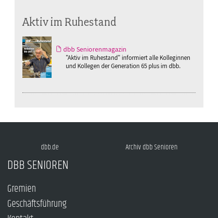
Aktiv im Ruhestand
dbb Seniorenmagazin
"Aktiv im Ruhestand" informiert alle Kolleginnen
und Kollegen der Generation 65 plus im dbb.
dbb.de
Archiv dbb Senioren
DBB SENIOREN
Gremien
Geschäftsführung