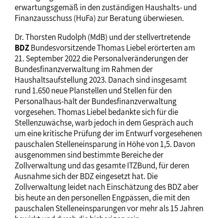
erwartungsgemäß in den zuständigen Haushalts- und
Finanzausschuss (HuFa) zur Beratung überwiesen.
Dr. Thorsten Rudolph (MdB) und der stellvertretende
BDZ
Bundesvorsitzende Thomas Liebel erörterten am
21. September 2022 die Personalveränderungen der
Bundesfinanzverwaltung im Rahmen der
Haushaltsaufstellung 2023. Danach sind insgesamt
rund 1.650 neue Planstellen und Stellen für den
Personalhaus-halt der Bundesfinanzverwaltung
vorgesehen. Thomas Liebel bedankte sich für die
Stellenzuwächse, warb jedoch in dem Gespräch auch
um eine kritische Prüfung der im Entwurf vorgesehenen
pauschalen Stelleneinsparung in Höhe von 1,5. Davon
ausgenommen sind bestimmte Bereiche der
Zollverwaltung und das gesamte ITZBund, für deren
Ausnahme sich der BDZ eingesetzt hat. Die
Zollverwaltung leidet nach Einschätzung des BDZ aber
bis heute an den personellen Engpässen, die mit den
pauschalen Stelleneinsparungen vor mehr als 15 Jahren