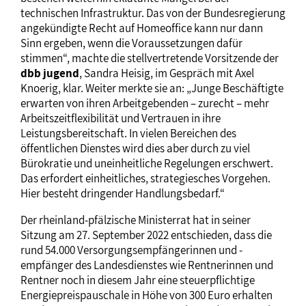
technischen Infrastruktur. Das von der Bundesregierung
angekündigte Recht auf Homeoffice kann nur dann
Sinn ergeben, wenn die Voraussetzungen dafür
stimmen“, machte die stellvertretende Vorsitzende der
dbb jugend
, Sandra Heisig, im Gespräch mit Axel
Knoerig, klar. Weiter merkte sie an: „Junge Beschäftigte
erwarten von ihren Arbeitgebenden – zurecht – mehr
Arbeitszeitflexibilität und Vertrauen in ihre
Leistungsbereitschaft. In vielen Bereichen des
öffentlichen Dienstes wird dies aber durch zu viel
Bürokratie und uneinheitliche Regelungen erschwert.
Das erfordert einheitliches, strategiesches Vorgehen.
Hier besteht dringender Handlungsbedarf.“
Der rheinland-pfälzische Ministerrat hat in seiner
Sitzung am 27. September 2022 entschieden, dass die
rund 54.000 Versorgungsempfängerinnen und -
empfänger des Landesdienstes wie Rentnerinnen und
Rentner noch in diesem Jahr eine steuerpflichtige
Energiepreispauschale in Höhe von 300 Euro erhalten