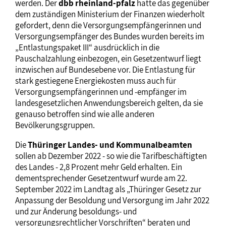
werden. Der
dbb rheinland-pfalz
hatte das gegenüber
dem zuständigen Ministerium der Finanzen wiederholt
gefordert, denn die Versorgungsempfängerinnen und
Versorgungsempfänger des Bundes wurden bereits im
„Entlastungspaket III“ ausdrücklich in die
Pauschalzahlung einbezogen, ein Gesetzentwurf liegt
inzwischen auf Bundesebene vor. Die Entlastung für
stark gestiegene Energiekosten muss auch für
Versorgungsempfängerinnen und -empfänger im
landesgesetzlichen Anwendungsbereich gelten, da sie
genauso betroffen sind wie alle anderen
Bevölkerungsgruppen.
Die
Thüringer Landes- und Kommunalbeamten
sollen ab Dezember 2022 - so wie die Tarifbeschäftigten
des Landes - 2,8 Prozent mehr Geld erhalten. Ein
dementsprechender Gesetzentwurf wurde am 22.
September 2022 im Landtag als „Thüringer Gesetz zur
Anpassung der Besoldung und Versorgung im Jahr 2022
und zur Änderung besoldungs- und
versorgungsrechtlicher Vorschriften“ beraten und