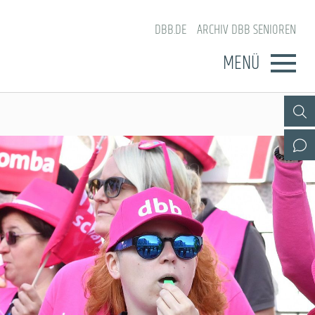
DBB.DE
ARCHIV DBB SENIOREN
MENÜ