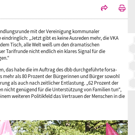
rhandlungsrunde mit der Vereinigung kommunaler
ndringlich: „Jetzt gibt es keine Ausreden mehr, die VKA
f dem Tisch, alle Welt weiß um den dramatischen
r Tarifrunde nicht endlich ein klares Signal für die
gen.“
n, das habe die im Auftrag des dbb durchgeführte forsa-
ls mehr als 80 Prozent der Bürgerinnen und Bürger sowohl
ng als auch nach zeitlicher Entlastung. „62 Prozent der
 nicht genügend für die Unterstützung von Familien tun“,
n einem weiteren Politikfeld das Vertrauen der Menschen in die