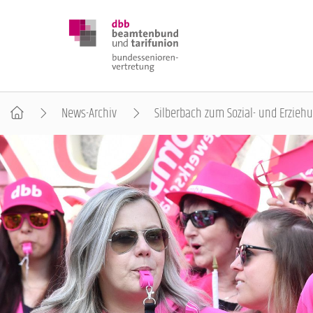
News-Archiv
Silberbach zum Sozial- und Erziehu
DBB SENIOREN
POSITIONEN
VERANSTALTUNGEN
PUBLIKATIONEN