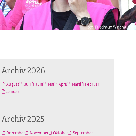
Archiv 2026
August
Juli
Juni
Mai
April
März
Februar
Januar
Archiv 2025
Dezember
November
Oktober
September