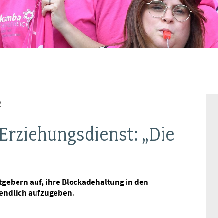
BAGSO
e
 Erziehungsdienst: „Die
tgebern auf, ihre Blockadehaltung in den
 endlich aufzugeben.