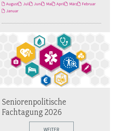
August
Juli
Juni
Mai
April
März
Februar
Januar
Seniorenpolitische
Fachtagung 2026
WEITER