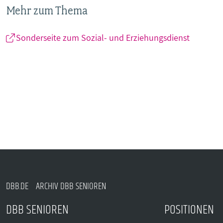
Mehr zum Thema
Sonderseite zum Sozial- und Erziehungsdienst
DBB.DE
ARCHIV DBB SENIOREN
DBB SENIOREN
POSITIONEN