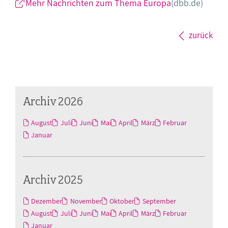
Mehr Nachrichten zum Thema Europa
(dbb.de)
zurück
Archiv 2026
August
Juli
Juni
Mai
April
März
Februar
Januar
Archiv 2025
Dezember
November
Oktober
September
August
Juli
Juni
Mai
April
März
Februar
Januar