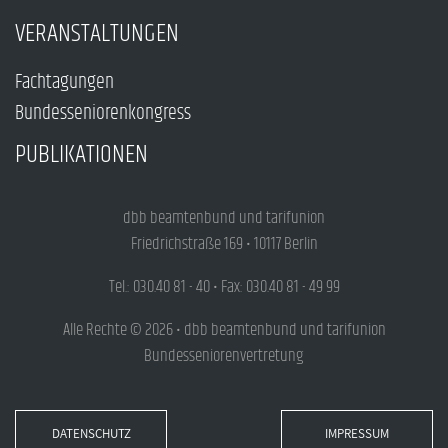
VERANSTALTUNGEN
Fachtagungen
Bundesseniorenkongress
PUBLIKATIONEN
dbb beamtenbund und tarifunion
Friedrichstraße 169 • 10117 Berlin
Tel.: 030.40 81 - 40 • Fax: 030.40 81 - 49 99
Alle Rechte © 2026 • dbb beamtenbund und tarifunion
Bundesseniorenvertretung
DATENSCHUTZ
IMPRESSUM