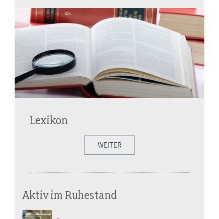
Lexikon
WEITER
Aktiv im Ruhestand