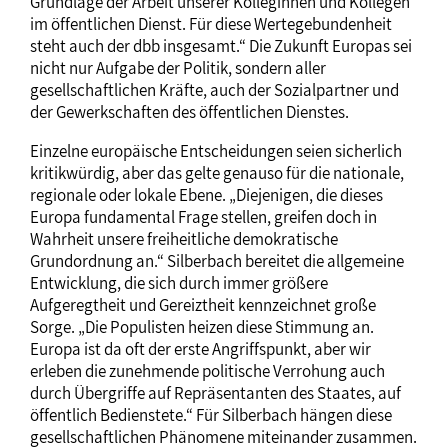
Grundlage der Arbeit unserer Kolleginnen und Kollegen
im öffentlichen Dienst. Für diese Wertegebundenheit
steht auch der dbb insgesamt.“ Die Zukunft Europas sei
nicht nur Aufgabe der Politik, sondern aller
gesellschaftlichen Kräfte, auch der Sozialpartner und
der Gewerkschaften des öffentlichen Dienstes.
Einzelne europäische Entscheidungen seien sicherlich
kritikwürdig, aber das gelte genauso für die nationale,
regionale oder lokale Ebene. „Diejenigen, die dieses
Europa fundamental Frage stellen, greifen doch in
Wahrheit unsere freiheitliche demokratische
Grundordnung an.“ Silberbach bereitet die allgemeine
Entwicklung, die sich durch immer größere
Aufgeregtheit und Gereiztheit kennzeichnet große
Sorge. „Die Populisten heizen diese Stimmung an.
Europa ist da oft der erste Angriffspunkt, aber wir
erleben die zunehmende politische Verrohung auch
durch Übergriffe auf Repräsentanten des Staates, auf
öffentlich Bedienstete.“ Für Silberbach hängen diese
gesellschaftlichen Phänomene miteinander zusammen.