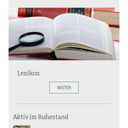
Lexikon
WEITER
Aktiv im Ruhestand