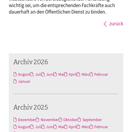
wichtig sei, um die entsprechenden Fachkräfte auch
dauerhaft an den Öffentlichen Dienst zu binden.
zurück
Archiv 2026
August
Juli
Juni
Mai
April
März
Februar
Januar
Archiv 2025
Dezember
November
Oktober
September
August
Juli
Juni
Mai
April
März
Februar