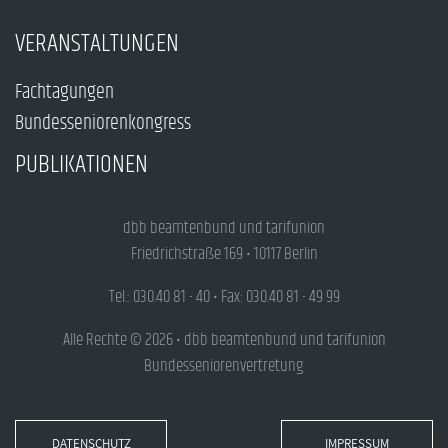
VERANSTALTUNGEN
Fachtagungen
Bundesseniorenkongress
PUBLIKATIONEN
dbb beamtenbund und tarifunion
Friedrichstraße 169 • 10117 Berlin
Tel.: 030.40 81 - 40 • Fax: 030.40 81 - 49 99
Alle Rechte © 2026 • dbb beamtenbund und tarifunion
Bundesseniorenvertretung
DATENSCHUTZ
IMPRESSUM