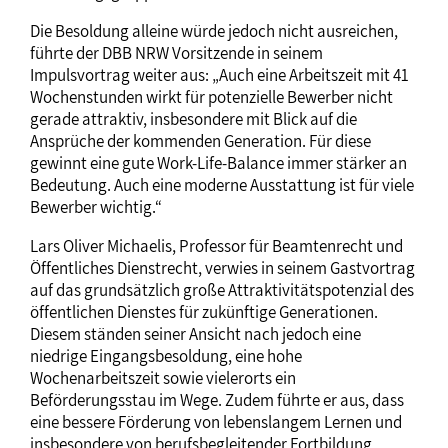
Die Besoldung alleine würde jedoch nicht ausreichen,
führte der DBB NRW Vorsitzende in seinem
Impulsvortrag weiter aus: „Auch eine Arbeitszeit mit 41
Wochenstunden wirkt für potenzielle Bewerber nicht
gerade attraktiv, insbesondere mit Blick auf die
Ansprüche der kommenden Generation. Für diese
gewinnt eine gute Work-Life-Balance immer stärker an
Bedeutung. Auch eine moderne Ausstattung ist für viele
Bewerber wichtig.“
Lars Oliver Michaelis, Professor für Beamtenrecht und
Öffentliches Dienstrecht, verwies in seinem Gastvortrag
auf das grundsätzlich große Attraktivitätspotenzial des
öffentlichen Dienstes für zukünftige Generationen.
Diesem ständen seiner Ansicht nach jedoch eine
niedrige Eingangsbesoldung, eine hohe
Wochenarbeitszeit sowie vielerorts ein
Beförderungsstau im Wege. Zudem führte er aus, dass
eine bessere Förderung von lebenslangem Lernen und
insbesondere von berufsbegleitender Fortbildung