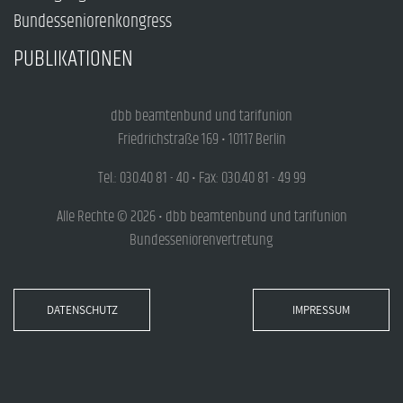
Bundesseniorenkongress
PUBLIKATIONEN
dbb beamtenbund und tarifunion
Friedrichstraße 169 • 10117 Berlin
Tel.: 030.40 81 - 40 • Fax: 030.40 81 - 49 99
Alle Rechte © 2026 • dbb beamtenbund und tarifunion
Bundesseniorenvertretung
DATENSCHUTZ
IMPRESSUM