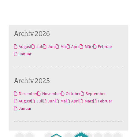
Archiv 2026
August
Juli
Juni
Mai
April
März
Februar
Januar
Archiv 2025
Dezember
November
Oktober
September
August
Juli
Juni
Mai
April
März
Februar
Januar