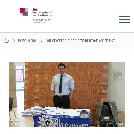
News-Archiv
„Wir erwarten einen ordentlichen Abschluss“