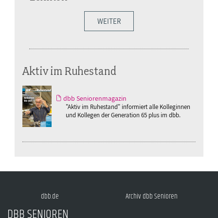
WEITER
Aktiv im Ruhestand
dbb Seniorenmagazin
"Aktiv im Ruhestand" informiert alle Kolleginnen
und Kollegen der Generation 65 plus im dbb.
dbb.de
Archiv dbb Senioren
DBB SENIOREN