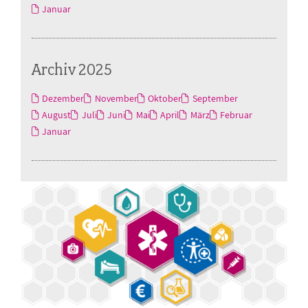
Januar
Archiv 2025
Dezember
November
Oktober
September
August
Juli
Juni
Mai
April
März
Februar
Januar