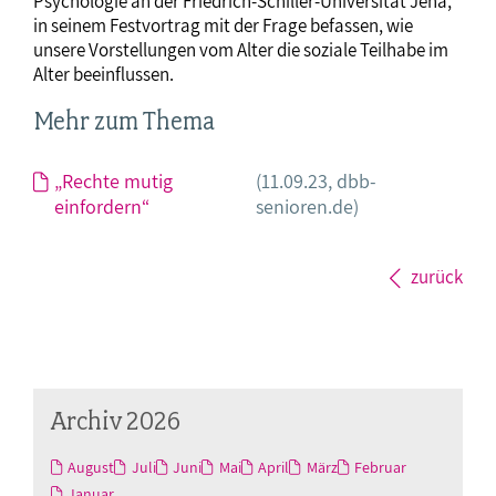
Psychologie an der Friedrich-Schiller-Universität Jena,
in seinem Festvortrag mit der Frage befassen, wie
unsere Vorstellungen vom Alter die soziale Teilhabe im
Alter beeinflussen.
Mehr zum Thema
„Rechte mutig
(11.09.23, dbb-
einfordern“
senioren.de)
zurück
Archiv 2026
August
Juli
Juni
Mai
April
März
Februar
Januar