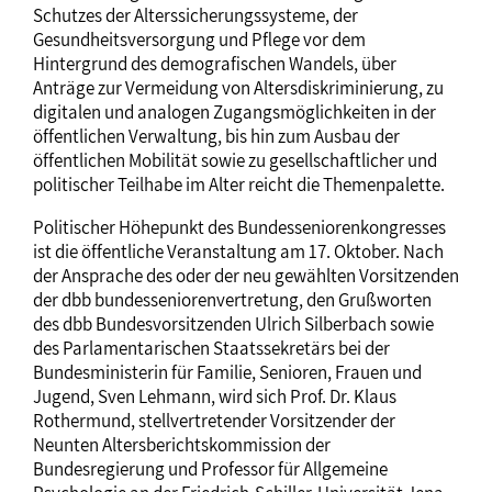
Schutzes der Alterssicherungssysteme, der
Gesundheitsversorgung und Pflege vor dem
Hintergrund des demografischen Wandels, über
Anträge zur Vermeidung von Altersdiskriminierung, zu
digitalen und analogen Zugangsmöglichkeiten in der
öffentlichen Verwaltung, bis hin zum Ausbau der
öffentlichen Mobilität sowie zu gesellschaftlicher und
politischer Teilhabe im Alter reicht die Themenpalette.
Politischer Höhepunkt des Bundesseniorenkongresses
ist die öffentliche Veranstaltung am 17. Oktober. Nach
der Ansprache des oder der neu gewählten Vorsitzenden
der dbb bundesseniorenvertretung, den Grußworten
des dbb Bundesvorsitzenden Ulrich Silberbach sowie
des Parlamentarischen Staatssekretärs bei der
Bundesministerin für Familie, Senioren, Frauen und
Jugend, Sven Lehmann, wird sich Prof. Dr. Klaus
Rothermund, stellvertretender Vorsitzender der
Neunten Altersberichtskommission der
Bundesregierung und Professor für Allgemeine