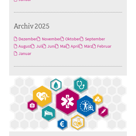
Archiv 2025
Dezember
November
Oktober
September
August
Juli
Juni
Mai
April
März
Februar
Januar