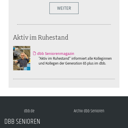
WEITER
Aktiv im Ruhestand
dbb Seniorenmagazin
"Aktiv im Ruhestand" informiert alle Kolleginnen
und Kollegen der Generation 65 plus im dbb.
dbb.de
Archiv dbb Senioren
DBB SENIOREN