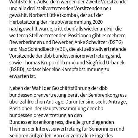
Wahl stellen. Außerdem werden der Zweite Vorsitzende
und alle drei stellvertretenden Vorsitzenden neu
gewählt. Norbert Lütke (komba), der auf der
Herbstsitzung der Hauptversammlung 2020
nachgewählt wurde, tritt ebenfalls wieder an. Für die
weiteren Stellvertretenden-Positionen gibt es mehrere
Bewerberinnen und Bewerber, Anke Schwitzer (DSTG)
und Max Schindlbeck (VBE), die aktuell stellvertretende
Vorsitzende der dbb bundesseniorenvertretung sind,
sowie Thomas Krupp (dbb m-v) und Siegfried Urbanek
(BSBD), sodass hier eine Kampfabstimmung zu
erwarten ist.
Neben der Wahl der Geschäftsführung der dbb
bundesseniorenvertretung berät der Seniorenkongress
über zahlreichen Anträge. Darunter sind sechs Anträge,
Positionen, der Hauptversammlung der dbb
bundesseniorenvertretung an den
Bundesseniorenkongress, die alle grundlegenden
Themen der Interessenvertretung für Seniorinnen und
Senioren aufgreifen: Von der zentralen Frage des