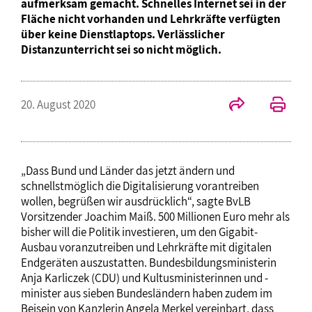
aufmerksam gemacht. Schnelles Internet sei in der
Fläche nicht vorhanden und Lehrkräfte verfügten
über keine Dienstlaptops. Verlässlicher
Distanzunterricht sei so nicht möglich.
20. August 2020
„Dass Bund und Länder das jetzt ändern und
schnellstmöglich die Digitalisierung vorantreiben
wollen, begrüßen wir ausdrücklich“, sagte BvLB
Vorsitzender Joachim Maiß. 500 Millionen Euro mehr als
bisher will die Politik investieren, um den Gigabit-
Ausbau voranzutreiben und Lehrkräfte mit digitalen
Endgeräten auszustatten. Bundesbildungsministerin
Anja Karliczek (CDU) und Kultusministerinnen und -
minister aus sieben Bundesländern haben zudem im
Beisein von Kanzlerin Angela Merkel vereinbart, dass