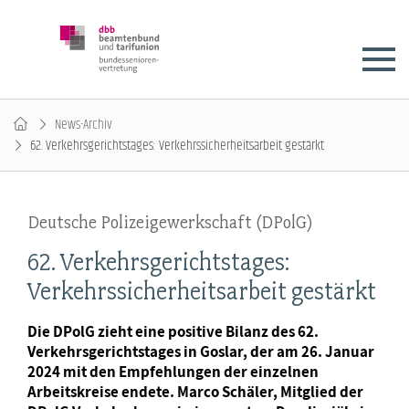
News-Archiv
62. Verkehrsgerichtstages: Verkehrssicherheitsarbeit gestärkt
Deutsche Polizeigewerkschaft (DPolG)
62. Verkehrsgerichtstages:
Verkehrssicherheitsarbeit gestärkt
Die DPolG zieht eine positive Bilanz des 62.
Verkehrsgerichtstages in Goslar, der am 26. Januar
2024 mit den Empfehlungen der einzelnen
Arbeitskreise endete. Marco Schäler, Mitglied der