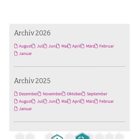
Archiv 2026
August
Juli
Juni
Mai
April
März
Februar
Januar
Archiv 2025
Dezember
November
Oktober
September
August
Juli
Juni
Mai
April
März
Februar
Januar