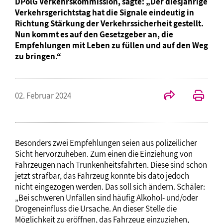
DPolG Verkehrskommission, sagte: „Der diesjährige
Verkehrsgerichtstag hat die Signale eindeutig in
Richtung Stärkung der Verkehrssicherheit gestellt.
Nun kommt es auf den Gesetzgeber an, die
Empfehlungen mit Leben zu füllen und auf den Weg
zu bringen.“
02. Februar 2024
Besonders zwei Empfehlungen seien aus polizeilicher
Sicht hervorzuheben. Zum einen die Einziehung von
Fahrzeugen nach Trunkenheitsfahrten. Diese sind schon
jetzt strafbar, das Fahrzeug konnte bis dato jedoch
nicht eingezogen werden. Das soll sich ändern. Schäler:
„Bei schweren Unfällen sind häufig Alkohol- und/oder
Drogeneinfluss die Ursache. An dieser Stelle die
Möglichkeit zu eröffnen, das Fahrzeug einzuziehen,