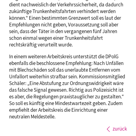
dient nachweislich der Verkehrssicherheit, da dadurch
zukünftige Trunkenheitsfahrten verhindert werden
können.“ Einen bestimmten Grenzwert soll es laut der
Empfehlungen nicht geben, Voraussetzung soll aber
sein, dass der Täter in den vergangenen fünf Jahren
schon einmal wegen einer Trunkenheitsfahrt
rechtskräftig verurteilt wurde.
In einem weiteren Arbeitskreis unterstützt die DPolG
ebenfalls die beschlossene Empfehlung: Nach Unfällen
mit Blechschäden soll das unerlaubte Entfernen vom
Unfallort weiterhin strafbar sein. Kommissionsmitglied
Schäler: „Eine Abstufung zur Ordnungswidrigkeit wäre
das falsche Signal gewesen. Richtig aus Polizeisicht ist
es aber, die Regelungen praxistauglicher zu gestalten.“
So soll es künftig eine Mindestwartezeit geben. Zudem
empfiehlt der Arbeitskreis die Einrichtung einer
neutralen Meldestelle.
zurück