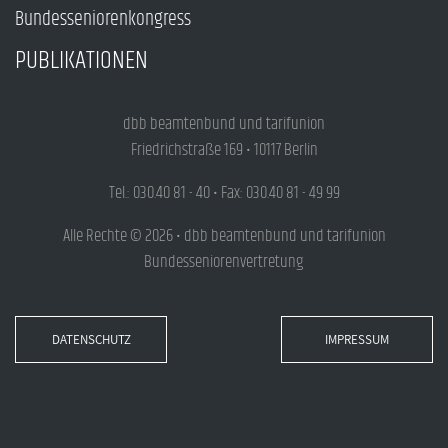
Bundesseniorenkongress
PUBLIKATIONEN
dbb beamtenbund und tarifunion
Friedrichstraße 169 • 10117 Berlin
Tel.: 030.40 81 - 40 • Fax: 030.40 81 - 49 99
Alle Rechte © 2026 • dbb beamtenbund und tarifunion
Bundesseniorenvertretung
DATENSCHUTZ
IMPRESSUM