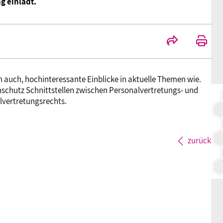
g einlädt.
BAGSO
auch, hochinteressante Einblicke in aktuelle Themen wie.
schutz Schnittstellen zwischen Personalvertretungs- und
alvertretungsrechts.
zurück