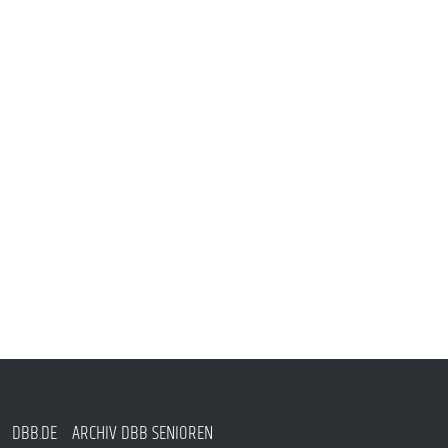
DBB.DE
ARCHIV DBB SENIOREN