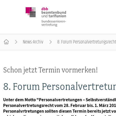
News-Archiv
8. Forum Personalvertretungsrech
DBB SENIOREN
Schon jetzt Termin vormerken!
POSITIONEN
8. Forum Personalvertretu
VERANSTALTUNGEN
Unter dem Motto "Personalvertretungen – Selbstverständ
Personalvertretungsrecht vom 28. Februar bis. 1. März 201
PUBLIKATIONEN
Personalvrtretungen sollten diesen Termin bereits jetzt