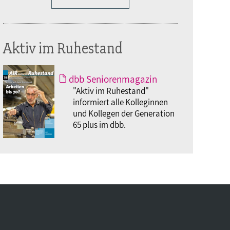
Aktiv im Ruhestand
dbb Seniorenmagazin
"Aktiv im Ruhestand"
informiert alle Kolleginnen
und Kollegen der Generation
65 plus im dbb.