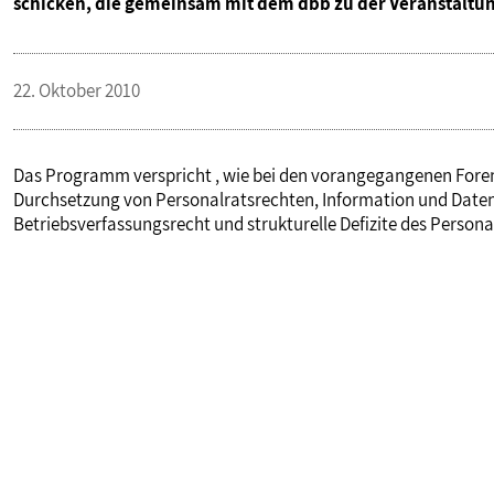
schicken, die gemeinsam mit dem dbb zu der Veranstaltun
22. Oktober 2010
Das Programm verspricht , wie bei den vorangegangenen Foren 
Durchsetzung von Personalratsrechten, Information und Daten
Betriebsverfassungsrecht und strukturelle Defizite des Person