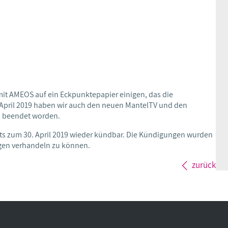
mit AMEOS auf ein Eckpunktepapier einigen, das die
e April 2019 haben wir auch den neuen MantelTV und den
h beendet worden.
ts zum 30. April 2019 wieder kündbar. Die Kündigungen wurden
en verhandeln zu können.
zurück