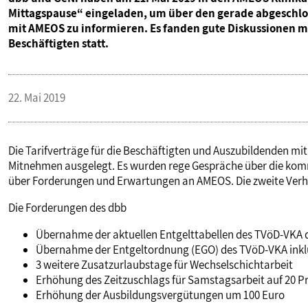
Mittagspause“ eingeladen, um über den gerade abgeschlos
mit AMEOS zu informieren. Es fanden gute Diskussionen m
Beschäftigten statt.
22. Mai 2019
Die Tarifverträge für die Beschäftigten und Auszubildenden m
Mitnehmen ausgelegt. Es wurden rege Gespräche über die ko
über Forderungen und Erwartungen an AMEOS. Die zweite Verha
Die Forderungen des dbb
Übernahme der aktuellen Entgelttabellen des TVöD-VKA 
Übernahme der Entgeltordnung (EGO) des TVöD-VKA inklu
3 weitere Zusatzurlaubstage für Wechselschichtarbeit
Erhöhung des Zeitzuschlags für Samstagsarbeit auf 20 P
Erhöhung der Ausbildungsvergütungen um 100 Euro