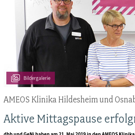
Bildergalerie
AMEOS Klinika Hildesheim und Osna
Aktive Mittagspause erfolg
dbb und GeNi haben am 21. Mai 2019 in den AMEOS Klinik