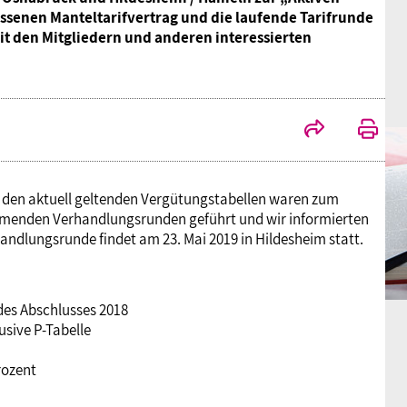
senen Manteltarifvertrag und die laufende Tarifrunde
it den Mitgliedern und anderen interessierten
it den aktuell geltenden Vergütungstabellen waren zum
mmenden Verhandlungsrunden geführt und wir informierten
ndlungsrunde findet am 23. Mai 2019 in Hildesheim statt.
des Abschlusses 2018
sive P-Tabelle
rozent