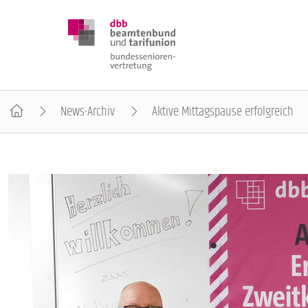
News-Archiv
Aktive Mittagspause erfolgreich
DBB SENIOREN
POSITIONEN
VERANSTALTUNGEN
PUBLIKATIONEN