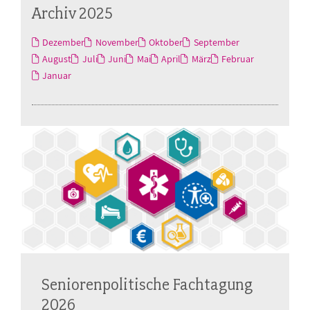
Archiv 2025
Dezember
November
Oktober
September
August
Juli
Juni
Mai
April
März
Februar
Januar
Seniorenpolitische Fachtagung
2026