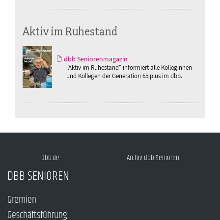
Aktiv im Ruhestand
dbb Seniorenmagazin
"Aktiv im Ruhestand" informiert alle Kolleginnen
und Kollegen der Generation 65 plus im dbb.
dbb.de
Archiv dbb Senioren
DBB SENIOREN
Gremien
Geschäftsführung