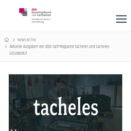
News-Archiv
Aktuelle Ausgaben der dbb Tarif-Magazine tacheles und tacheles
GESUNDHEIT