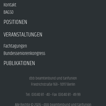
Kontakt
BAGSO
POSITIONEN
VERANSTALTUNGEN
Fachtagungen
Bundesseniorenkongress
PUBLIKATIONEN
dbb beamtenbund und tarifunion
Friedrichstraße 169 • 10117 Berlin
Tel.: 030.40 81 - 40 • Fax: 030.40 81 - 49 99
Alle Rechte © 2026 • dbb beamtenbund und tarifunion