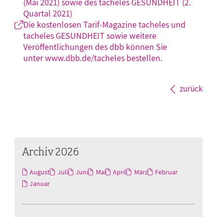
(Mai 2021) sowie des tacheles GESUNDHEIT (2.
Quartal 2021)
Die kostenlosen Tarif-Magazine tacheles und
tacheles GESUNDHEIT sowie weitere
Veröffentlichungen des dbb können Sie
unter www.dbb.de/tacheles bestellen.
zurück
Archiv 2026
August
Juli
Juni
Mai
April
März
Februar
Januar