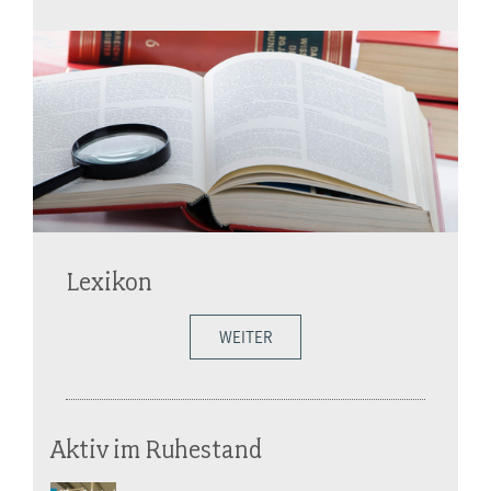
Lexikon
WEITER
Aktiv im Ruhestand