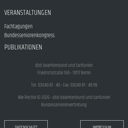
VERANSTALTUNGEN
Fachtagungen
Bundesseniorenkongress
PUBLIKATIONEN
dbb beamtenbund und tarifunion
Friedrichstraße 169 • 10117 Berlin
Tel.: 030.40 81 - 40 • Fax: 030.40 81 - 49 99
Alle Rechte © 2026 • dbb beamtenbund und tarifunion
Bundesseniorenvertretung
DATENSCHUTZ
IMPRESSUM