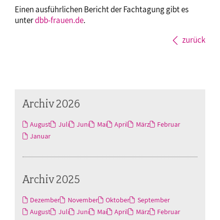
Einen ausführlichen Bericht der Fachtagung gibt es
unter
dbb-frauen.de
.
zurück
Archiv 2026
August
Juli
Juni
Mai
April
März
Februar
Januar
Archiv 2025
Dezember
November
Oktober
September
August
Juli
Juni
Mai
April
März
Februar