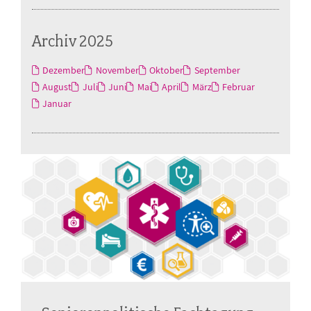
Archiv 2025
Dezember
November
Oktober
September
August
Juli
Juni
Mai
April
März
Februar
Januar