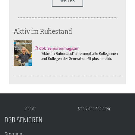
WEITER
Aktiv im Ruhestand
dbb Seniorenmagazin
"Aktiv im Ruhestand" informiert alle Kolleginnen
und Kollegen der Generation 65 plus im dbb.
dbb.de
Archiv dbb Senioren
DBB SENIOREN
Gremien