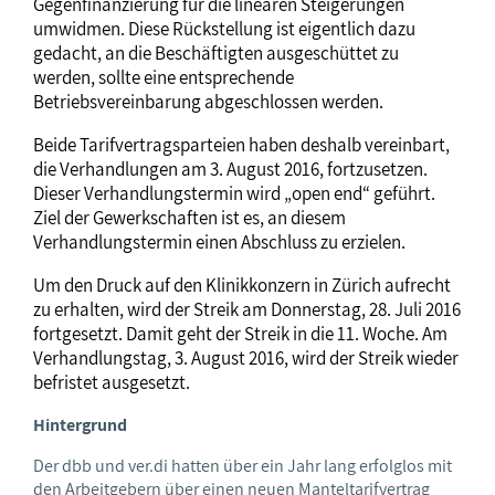
Gegenfinanzierung für die linearen Steigerungen
umwidmen. Diese Rückstellung ist eigentlich dazu
gedacht, an die Beschäftigten ausgeschüttet zu
werden, sollte eine entsprechende
Betriebsvereinbarung abgeschlossen werden.
Beide Tarifvertragsparteien haben deshalb vereinbart,
die Verhandlungen am 3. August 2016, fortzusetzen.
Dieser Verhandlungstermin wird „open end“ geführt.
Ziel der Gewerkschaften ist es, an diesem
Verhandlungstermin einen Abschluss zu erzielen.
Um den Druck auf den Klinikkonzern in Zürich aufrecht
zu erhalten, wird der Streik am Donnerstag, 28. Juli 2016
fortgesetzt. Damit geht der Streik in die 11. Woche. Am
Verhandlungstag, 3. August 2016, wird der Streik wieder
befristet ausgesetzt.
Hintergrund
Der dbb und ver.di hatten über ein Jahr lang erfolglos mit
den Arbeitgebern über einen neuen Manteltarifvertrag