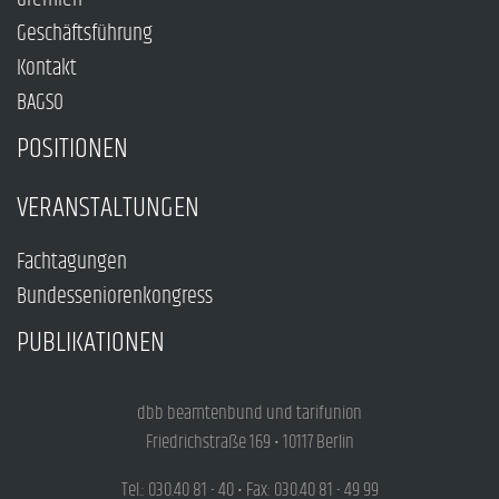
Geschäftsführung
Kontakt
BAGSO
POSITIONEN
VERANSTALTUNGEN
Fachtagungen
Bundesseniorenkongress
PUBLIKATIONEN
dbb beamtenbund und tarifunion
Friedrichstraße 169 • 10117 Berlin
Tel.: 030.40 81 - 40 • Fax: 030.40 81 - 49 99