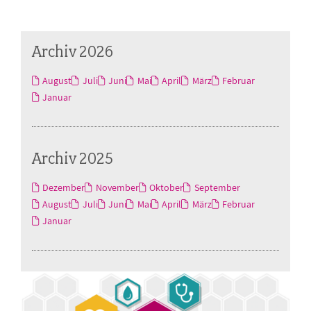
Archiv 2026
August
Juli
Juni
Mai
April
März
Februar
Januar
Archiv 2025
Dezember
November
Oktober
September
August
Juli
Juni
Mai
April
März
Februar
Januar