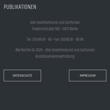
PUBLIKATIONEN
dbb beamtenbund und tarifunion
Friedrichstraße 169 • 10117 Berlin
Tel.: 030.40 81 - 40 • Fax: 030.40 81 - 49 99
Alle Rechte © 2026 • dbb beamtenbund und tarifunion
Bundesseniorenvertretung
DATENSCHUTZ
IMPRESSUM