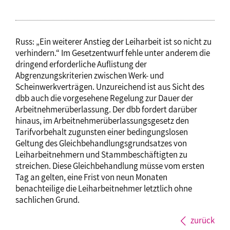
Russ: „Ein weiterer Anstieg der Leiharbeit ist so nicht zu
verhindern.“ Im Gesetzentwurf fehle unter anderem die
dringend erforderliche Auflistung der
Abgrenzungskriterien zwischen Werk- und
Scheinwerkverträgen. Unzureichend ist aus Sicht des
dbb auch die vorgesehene Regelung zur Dauer der
Arbeitnehmerüberlassung. Der dbb fordert darüber
hinaus, im Arbeitnehmerüberlassungsgesetz den
Tarifvorbehalt zugunsten einer bedingungslosen
Geltung des Gleichbehandlungsgrundsatzes von
Leiharbeitnehmern und Stammbeschäftigten zu
streichen. Diese Gleichbehandlung müsse vom ersten
Tag an gelten, eine Frist von neun Monaten
benachteilige die Leiharbeitnehmer letztlich ohne
sachlichen Grund.
zurück