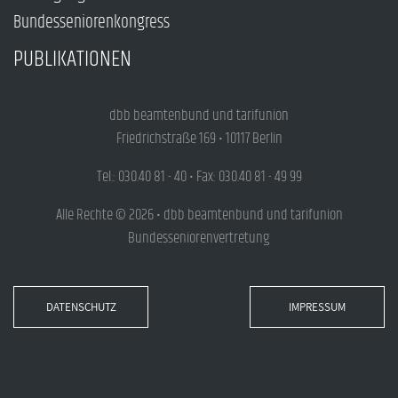
Bundesseniorenkongress
PUBLIKATIONEN
dbb beamtenbund und tarifunion
Friedrichstraße 169 • 10117 Berlin
Tel.: 030.40 81 - 40 • Fax: 030.40 81 - 49 99
Alle Rechte © 2026 • dbb beamtenbund und tarifunion
Bundesseniorenvertretung
DATENSCHUTZ
IMPRESSUM