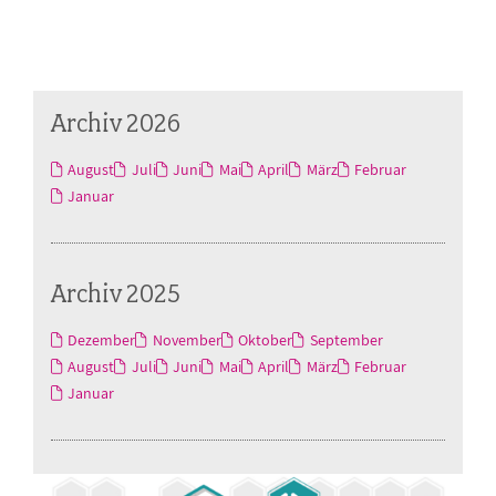
Archiv 2026
August
Juli
Juni
Mai
April
März
Februar
Januar
Archiv 2025
Dezember
November
Oktober
September
August
Juli
Juni
Mai
April
März
Februar
Januar