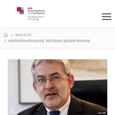
News-Archiv
Arbeitnehmerüberlassung: dbb kritisiert geplante Änderung