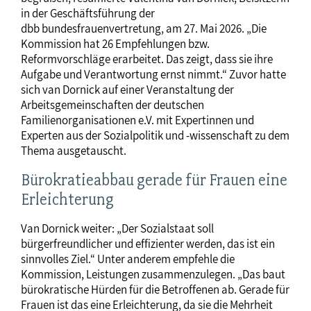
in der Geschäftsführung der
dbb bundesfrauenvertretung, am 27. Mai 2026. „Die
Kommission hat 26 Empfehlungen bzw.
Reformvorschläge erarbeitet. Das zeigt, dass sie ihre
Aufgabe und Verantwortung ernst nimmt.“ Zuvor hatte
sich van Dornick auf einer Veranstaltung der
Arbeitsgemeinschaften der deutschen
Familienorganisationen e.V. mit Expertinnen und
Experten aus der Sozialpolitik und -wissenschaft zu dem
Thema ausgetauscht.
Bürokratieabbau gerade für Frauen eine
Erleichterung
Van Dornick weiter: „Der Sozialstaat soll
bürgerfreundlicher und effizienter werden, das ist ein
sinnvolles Ziel.“ Unter anderem empfehle die
Kommission, Leistungen zusammenzulegen. „Das baut
bürokratische Hürden für die Betroffenen ab. Gerade für
Frauen ist das eine Erleichterung, da sie die Mehrheit