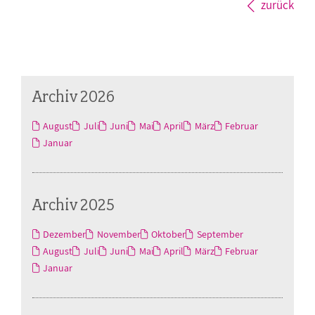
zurück
Archiv 2026
August
Juli
Juni
Mai
April
März
Februar
Januar
Archiv 2025
Dezember
November
Oktober
September
August
Juli
Juni
Mai
April
März
Februar
Januar