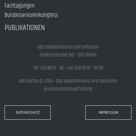
Fachtagungen
Bundesseniorenkongress
PUBLIKATIONEN
dbb beamtenbund und tarifunion
Friedrichstraße 169 • 10117 Berlin
Tel.: 030.40 81 - 40 • Fax: 030.40 81 - 49 99
Alle Rechte © 2026 • dbb beamtenbund und tarifunion
Bundesseniorenvertretung
DATENSCHUTZ
IMPRESSUM