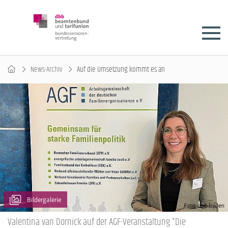
News-Archiv
Auf die Umsetzung kommt es an
Bildergalerie
Valentina van Dornick auf der AGF-Veranstaltung "Die