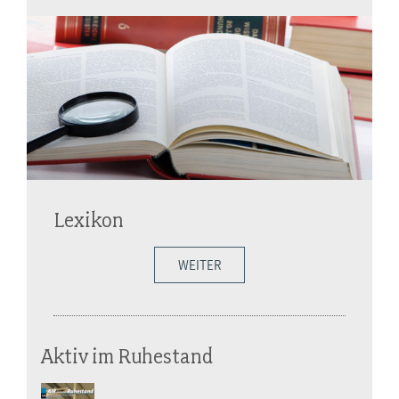
Lexikon
WEITER
Aktiv im Ruhestand