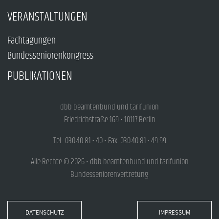
VERANSTALTUNGEN
Fachtagungen
Bundesseniorenkongress
PUBLIKATIONEN
dbb beamtenbund und tarifunion
Friedrichstraße 169 • 10117 Berlin
Tel.: 030.40 81 - 40 • Fax: 030.40 81 - 49 99
Alle Rechte © 2026 • dbb beamtenbund und tarifunion
Bundesseniorenvertretung
DATENSCHUTZ
IMPRESSUM