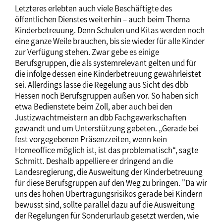
Letzteres erlebten auch viele Beschäftigte des
öffentlichen Dienstes weiterhin – auch beim Thema
Kinderbetreuung. Denn Schulen und Kitas werden noch
eine ganze Weile brauchen, bis sie wieder für alle Kinder
zur Verfügung stehen. Zwar gebe es einige
Berufsgruppen, die als systemrelevant gelten und für
die infolge dessen eine Kinderbetreuung gewährleistet
sei. Allerdings lasse die Regelung aus Sicht des dbb
Hessen noch Berufsgruppen außen vor. So haben sich
etwa Bedienstete beim Zoll, aber auch bei den
Justizwachtmeistern an dbb Fachgewerkschaften
gewandt und um Unterstützung gebeten. „Gerade bei
fest vorgegebenen Präsenzzeiten, wenn kein
Homeoffice möglich ist, ist das problematisch“, sagte
Schmitt. Deshalb appelliere er dringend an die
Landesregierung, die Ausweitung der Kinderbetreuung
für diese Berufsgruppen auf den Weg zu bringen. "Da wir
uns des hohen Übertragungsrisikos gerade bei Kindern
bewusst sind, sollte parallel dazu auf die Ausweitung
der Regelungen für Sonderurlaub gesetzt werden, wie