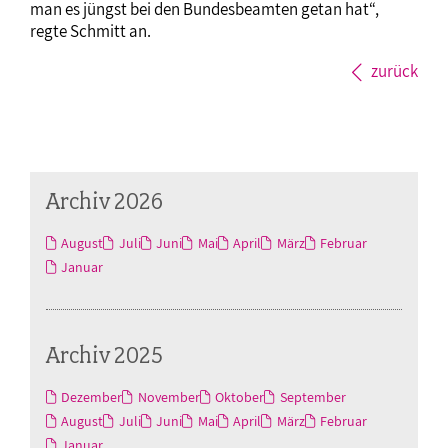
man es jüngst bei den Bundesbeamten getan hat“,
regte Schmitt an.
zurück
Archiv 2026
August
Juli
Juni
Mai
April
März
Februar
Januar
Archiv 2025
Dezember
November
Oktober
September
August
Juli
Juni
Mai
April
März
Februar
Januar