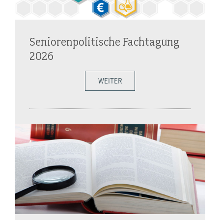
Seniorenpolitische Fachtagung
2026
WEITER