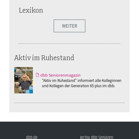
Lexikon
WEITER
Aktiv im Ruhestand
dbb Seniorenmagazin
"Aktiv im Ruhestand" informiert alle Kolleginnen
und Kollegen der Generation 65 plus im dbb.
dbb.de
Archiv dbb Senioren