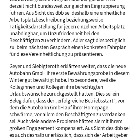
derzeit nicht bundesweit zur gleichen Eingruppierung
führen. Aus Sicht des dbb sei deshalb eine einheitliche
Arbeitsplatzbeschreibung beziehungsweise
Tätigkeitsdarstellung für jeden einzelnen Arbeitsplatz
unabdingbar, um Unzufriedenheit bei den
Beschäftigten zu verhindern. Adler sagt diesbezüglich
zu, beim nächsten Gespräch einen konkreten Fahrplan
für diese Vereinheitlichung zu präsentieren.
Geyer und Siebigteroth erklärten weiter, dass die neue
Autobahn GmbH ihre erste Bewährungsprobe in diesem
Winter gut bewältigt habe. Insbesondere, weil die
Kolleginnen und Kollegen ihre berechtigten
Urlaubswünsche zurückgestellt hätten. Dies sei ein
Beleg dafür, dass der „erfolgreiche Betriebsstart“, von
dem die Autobahn GmbH auf ihrer Homepage
schwärme, vor allem den Beschäftigten zu verdanken
sei. Auch viele andere Probleme hätten sie mit ihrem
großen Engagement kompensiert. Aus Sicht des dbb sei
es auch deshalb unerlässlich, dass sich der Arbeitgeber