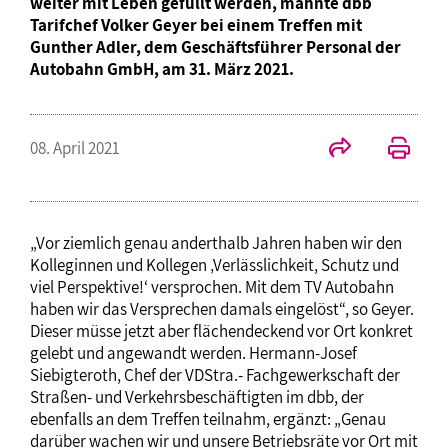
weiter mit Leben gefüllt werden, mahnte dbb
Tarifchef Volker Geyer bei einem Treffen mit
Gunther Adler, dem Geschäftsführer Personal der
Autobahn GmbH, am 31. März 2021.
08. April 2021
„Vor ziemlich genau anderthalb Jahren haben wir den
Kolleginnen und Kollegen ‚Verlässlichkeit, Schutz und
viel Perspektive!‘ versprochen. Mit dem TV Autobahn
haben wir das Versprechen damals eingelöst“, so Geyer.
Dieser müsse jetzt aber flächendeckend vor Ort konkret
gelebt und angewandt werden. Hermann-Josef
Siebigteroth, Chef der VDStra.- Fachgewerkschaft der
Straßen- und Verkehrsbeschäftigten im dbb, der
ebenfalls an dem Treffen teilnahm, ergänzt: „Genau
darüber wachen wir und unsere Betriebsräte vor Ort mit