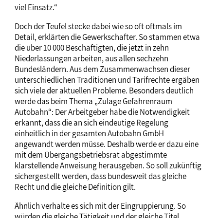
viel Einsatz.“
Doch der Teufel stecke dabei wie so oft oftmals im
Detail, erklärten die Gewerkschafter. So stammen etwa
die über 10 000 Beschäftigten, die jetzt in zehn
Niederlassungen arbeiten, aus allen sechzehn
Bundesländern. Aus dem Zusammenwachsen dieser
unterschiedlichen Traditionen und Tarifrechte ergäben
sich viele der aktuellen Probleme. Besonders deutlich
werde das beim Thema „Zulage Gefahrenraum
Autobahn“: Der Arbeitgeber habe die Notwendigkeit
erkannt, dass die an sich eindeutige Regelung
einheitlich in der gesamten Autobahn GmbH
angewandt werden müsse. Deshalb werde er dazu eine
mit dem Übergangsbetriebsrat abgestimmte
klarstellende Anweisung herausgeben. So soll zukünftig
sichergestellt werden, dass bundesweit das gleiche
Recht und die gleiche Definition gilt.
Ähnlich verhalte es sich mit der Eingruppierung. So
würden die gleiche Tätigkeit und der gleiche Titel