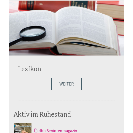
Lexikon
WEITER
Aktiv im Ruhestand
dbb Seniorenmagazin