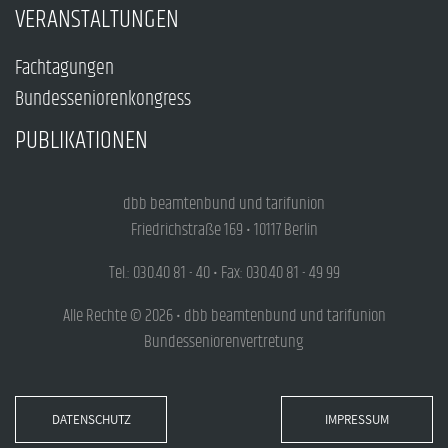
VERANSTALTUNGEN
Fachtagungen
Bundesseniorenkongress
PUBLIKATIONEN
dbb beamtenbund und tarifunion
Friedrichstraße 169 • 10117 Berlin
Tel.: 030.40 81 - 40 • Fax: 030.40 81 - 49 99
Alle Rechte © 2026 • dbb beamtenbund und tarifunion
Bundesseniorenvertretung
DATENSCHUTZ
IMPRESSUM