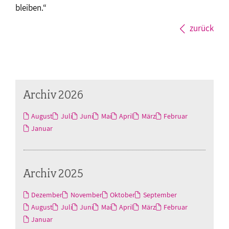
bleiben.“
zurück
Archiv 2026
August
Juli
Juni
Mai
April
März
Februar
Januar
Archiv 2025
Dezember
November
Oktober
September
August
Juli
Juni
Mai
April
März
Februar
Januar