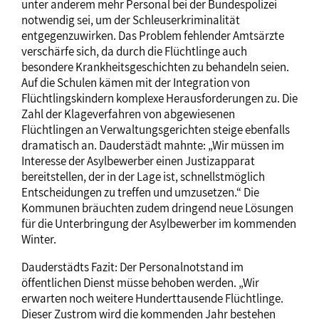
unter anderem mehr Personal bei der Bundespolizei
notwendig sei, um der Schleuserkriminalität
entgegenzuwirken. Das Problem fehlender Amtsärzte
verschärfe sich, da durch die Flüchtlinge auch
besondere Krankheitsgeschichten zu behandeln seien.
Auf die Schulen kämen mit der Integration von
Flüchtlingskindern komplexe Herausforderungen zu. Die
Zahl der Klageverfahren von abgewiesenen
Flüchtlingen an Verwaltungsgerichten steige ebenfalls
dramatisch an. Dauderstädt mahnte: „Wir müssen im
Interesse der Asylbewerber einen Justizapparat
bereitstellen, der in der Lage ist, schnellstmöglich
Entscheidungen zu treffen und umzusetzen.“ Die
Kommunen bräuchten zudem dringend neue Lösungen
für die Unterbringung der Asylbewerber im kommenden
Winter.
Dauderstädts Fazit: Der Personalnotstand im
öffentlichen Dienst müsse behoben werden. „Wir
erwarten noch weitere Hunderttausende Flüchtlinge.
Dieser Zustrom wird die kommenden Jahr bestehen