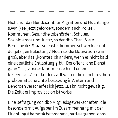
Nicht nur das Bundesamt für Migration und Flüchtlinge
(BAMF) sei jetzt gefordert, sondern auch Polizei,
Kommunen, Gesundheitsbehörden, Schulen,
Sozialdienste und Justiz, so der dbb Chef. „Viele
Bereiche des Staatsdienstes kommen schwer klar mit
der jetzigen Belastung.“ Noch sei die Motivation zwar
groß, aber das „könnte sich ändern, wenn es nicht bald
eine deutliche Entlastung gibt.“ Der öffentliche Dienst
gebe Gas, „aber er fährt nur noch mit einem
Reservetank“, so Dauderstädt weiter. Die ohnehin schon
problematische Unterbesetzung in Ämtern und
Behörden verschärfe sich jetzt. „Es knirscht gewaltig.
Die Zeit der Improvisation ist vorbei.“
Eine Befragung von dbb Mitgliedsgewerkschaften, die
besonders mit Aufgaben im Zusammenhang mit der
Flüchtlingsthematik befasst sind, hatte ergeben, dass