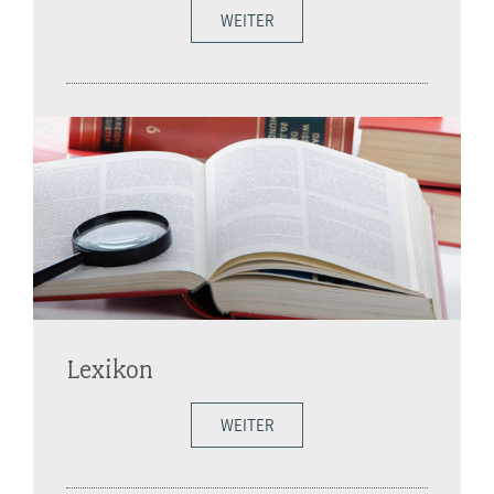
WEITER
Lexikon
WEITER