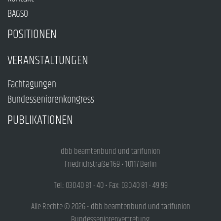
BAGSO
POSITIONEN
VERANSTALTUNGEN
Fachtagungen
Bundesseniorenkongress
PUBLIKATIONEN
dbb beamtenbund und tarifunion
Friedrichstraße 169 • 10117 Berlin
Tel.: 030.40 81 - 40 • Fax: 030.40 81 - 49 99
Alle Rechte © 2026 • dbb beamtenbund und tarifunion
Bundesseniorenvertretung