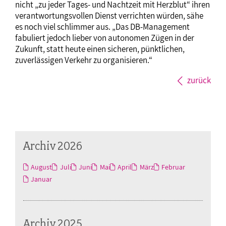
nicht „zu jeder Tages- und Nachtzeit mit Herzblut“ ihren
verantwortungsvollen Dienst verrichten würden, sähe
es noch viel schlimmer aus. „Das DB-Management
fabuliert jedoch lieber von autonomen Zügen in der
Zukunft, statt heute einen sicheren, pünktlichen,
zuverlässigen Verkehr zu organisieren.“
zurück
Archiv 2026
August
Juli
Juni
Mai
April
März
Februar
Januar
Archiv 2025