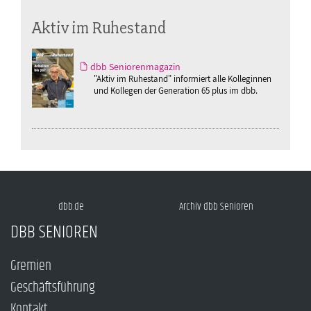
Aktiv im Ruhestand
dbb Seniorenmagazin
"Aktiv im Ruhestand" informiert alle Kolleginnen
und Kollegen der Generation 65 plus im dbb.
dbb.de
Archiv dbb Senioren
DBB SENIOREN
Gremien
Geschäftsführung
Kontakt