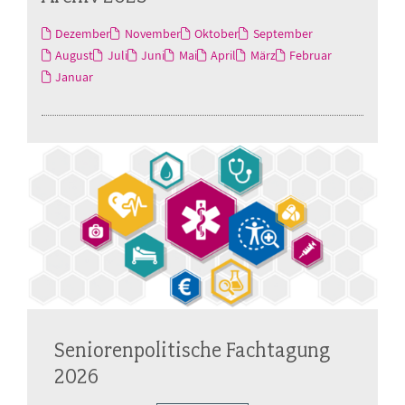
Dezember
November
Oktober
September
August
Juli
Juni
Mai
April
März
Februar
Januar
Seniorenpolitische Fachtagung
2026