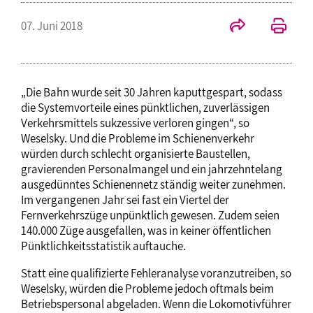
07. Juni 2018
„Die Bahn wurde seit 30 Jahren kaputtgespart, sodass
die Systemvorteile eines pünktlichen, zuverlässigen
Verkehrsmittels sukzessive verloren gingen“, so
Weselsky. Und die Probleme im Schienenverkehr
würden durch schlecht organisierte Baustellen,
gravierenden Personalmangel und ein jahrzehntelang
ausgedünntes Schienennetz ständig weiter zunehmen.
Im vergangenen Jahr sei fast ein Viertel der
Fernverkehrszüge unpünktlich gewesen. Zudem seien
140.000 Züge ausgefallen, was in keiner öffentlichen
Pünktlichkeitsstatistik auftauche.
Statt eine qualifizierte Fehleranalyse voranzutreiben, so
Weselsky, würden die Probleme jedoch oftmals beim
Betriebspersonal abgeladen. Wenn die Lokomotivführer