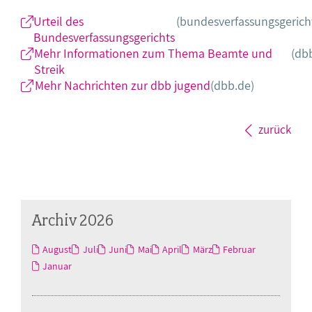
Urteil des
(bundesverfassungsgerich
Bundesverfassungsgerichts
Mehr Informationen zum Thema Beamte und
(db
Streik
Mehr Nachrichten zur dbb jugend
(dbb.de)
zurück
Archiv 2026
August
Juli
Juni
Mai
April
März
Februar
Januar