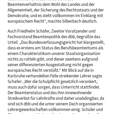
Beamtenverhältnis dem Wohl des Landes und der
Allgemeinheit, der Sicherung des Rechtsstaats und der
Demokratie, und es steht vollkommen im Einklang mit
europäischem Recht“, machte Silberbach deutlich.
Auch Friedhelm Schäfer, Zweiter Vorsitzender und
Fachvorstand Beamtenpolitik des dbb, begrüßte das
Urteil. „Das Bundesverfassungsgericht hat klargestellt,
dass es erstens am Status des Berufsbeamtentums als
einem Charakteristikum unserer Staatsorganisation
nichts zu rütteln gibt, und dieser zweitens aufgrund
seiner differenzierten Ausgestaltung nicht gegen
europäisches Recht verstößt.“ Mit Blick auf die in
Karlsruhe verhandelten Fälle streikender Lehrer sagte
Schäfer: „Wer die Schulpflicht gesetzlich verankert,
muss auch dafür sorgen, dass Unterricht stattfindet.
Der Beamtenstatus und das ihm innewohnende
Streikverbot für Lehrkräfte sind daher unabdingbar, da
sind sich dbb und die unter seinem Dach organisierten
Lehrergewerkschaften vollkommen einig. Schüler und