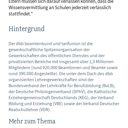
Eltern müssen sich darauf verlassen können, dass die
Wissensvermittlung an Schulen jederzeit verlässlich
stattfindet.“
Hintergrund
Der dbb beamtenbund und tarifunion ist die
gewerkschaftliche Spitzenorganisation der
Gewerkschaften des öffentlichen Dienstes und der
privatisierten Bereiche mit insgesamt über 1,3 Millionen
Mitgliedern (rund 920.000 Beamtinnen und Beamte sowie
rund 390.000 Angestellte). Die unter dem Dach des dbb
organisierten Lehrergewerkschaften sind der
Bundesverband der Lehrkräfte für Berufsbildung (BvLB),
der Deutsche Philologenverband (DPhV), die Katholische
Erziehergemeinschaft Deutschlands (KEG), der Verband
Bildung und Erziehung (VBE) sowie der Verband Deutscher
Realschullehrer (VDR).
Mehr zum Thema