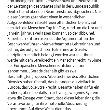
dbb uneingeschränkt. Verlässlichkeit und Neutralität
der Leistungen des Staates sind in der Bundesrepublik
Deutschland über den Beamtenstatus abgesichert. Nur
dieser Status garantiert einen in wesentlichen
Aufgabenfeldern streikfreien öffentlichen Dienst, auf
den sich die Menschen Tag für Tag, rund um die Uhr und
jahrein, jahraus verlassen können“, so der dbb Chef.
Silberbach kritisierte erneut die Argumentation der
Beschwerdeführer – vier verbeamtete Lehrerinnen und
Lehrer, die aufgrund ihrer Teilnahme an Streiks
disziplinarrechtlich belangt worden waren –, ihnen
werde mit dem Streikrecht ein Menschenrecht im Sinne
der Europäischen Menschenrechtskonvention
genommen. „Gerade deshalb gibt es zwei
Beschäftigtengruppen: Arbeitnehmer des öffentlichen
Dienstes haben überall, das ist anders als vielfach in
Europa, das volle Streikrecht. Beamte haben dafür ein
anderes, aber ebenfalls in sich ausgewogenes System –
etwa die Zusage vom Staat, dass dieser lebenslang die
Verantwortung für ihre materielle Absicherung
übernimmt. Auf diese Weise dient das