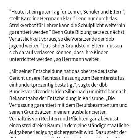
"Heute ist ein guter Tag für Lehrer, Schüler und Eltern",
stellt Karoline Herrmann klar. "Denn nur durch das
Streikverbot für Lehrer kann die Schulpflicht weiterhin
garantiert werden." Denn Gute Bildung setze zunächst
Verlässlichkeit voraus, so die Vorsitzende der dbb
jugend weiter. "Das ist der Grundstein: Eltern müssen
sich darauf verlassen können, dass ihre Kinder
unterrichtet werden", so Herrmann weiter.
„Mit seiner Entscheidung hat das oberste deutsche
Gericht unsere Rechtsauffassung zum Beamtenstatus
einhundertprozentig bestätigt“, sagte der dbb
Bundesvorsitzende Ulrich Silberbach unmittelbar nach
Bekanntgabe der Entscheidung in Karlsruhe. „Die
Verfassung garantiert mit dem Berufsbeamtentum und
seinen Grundsätzen in einem ausbalancierten
Verhältnis von Rechten und Pflichten ganz bewusst
einen streikfreien Raum, in dem eine ständige staatliche
Aufgabenerledigung sichergestellt wird. Dazu steht der