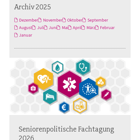
Archiv 2025
Dezember
November
Oktober
September
August
Juli
Juni
Mai
April
März
Februar
Januar
Seniorenpolitische Fachtagung
2026