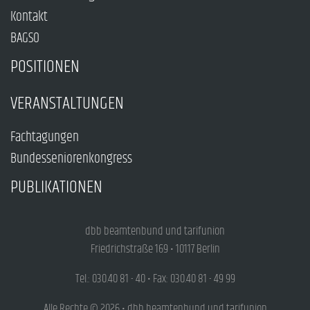
Kontakt
BAGSO
POSITIONEN
VERANSTALTUNGEN
Fachtagungen
Bundesseniorenkongress
PUBLIKATIONEN
dbb beamtenbund und tarifunion
Friedrichstraße 169 • 10117 Berlin
Tel.: 030.40 81 - 40 • Fax: 030.40 81 - 49 99
Alle Rechte © 2026 • dbb beamtenbund und tarifunion