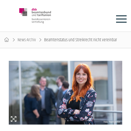
News-Archiv
Beamtenstatus und Streikrecht nicht vereinbar