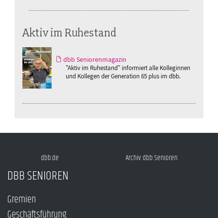
Aktiv im Ruhestand
dbb Seniorenmagazin
"Aktiv im Ruhestand" informiert alle Kolleginnen
und Kollegen der Generation 65 plus im dbb.
dbb.de
Archiv dbb Senioren
DBB SENIOREN
Gremien
Geschäftsführung