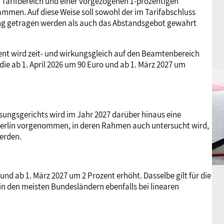
 Tarifbereich und einer vorgezogenen 1-prozentigen
sammen. Auf diese Weise soll sowohl der im Tarifabschluss
ng getragen werden als auch das Abstandsgebot gewahrt
ent wird zeit- und wirkungsgleich auf den Beamtenbereich
die ab 1. April 2026 um 90 Euro und ab 1. März 2027 um
ungsgerichts wird im Jahr 2027 darüber hinaus eine
Berlin vorgenommen, in deren Rahmen auch untersucht wird,
erden.
und ab 1. März 2027 um 2 Prozent erhöht. Dasselbe gilt für die
in den meisten Bundesländern ebenfalls bei linearen