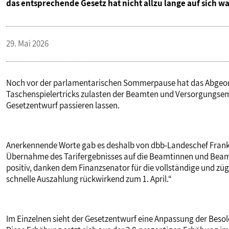
das entsprechende Gesetz hat nicht allzu lange auf sich wa
29. Mai 2026
Noch vor der parlamentarischen Sommerpause hat das Abgeor
Taschenspielertricks zulasten der Beamten und Versorgungsem
Gesetzentwurf passieren lassen.
Anerkennende Worte gab es deshalb von dbb-Landeschef Frank 
Übernahme des Tarifergebnisses auf die Beamtinnen und Beamte
positiv, danken dem Finanzsenator für die vollständige und zü
schnelle Auszahlung rückwirkend zum 1. April.“
Im Einzelnen sieht der Gesetzentwurf eine Anpassung der Besol