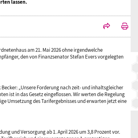
rten lassen.
BAGSO
dnetenhaus am 21. Mai 2026 ohne irgendwelche
pfänger, den von Finanzsenator Stefan Evers vorgelegten
Becker: „Unsere Forderung nach zeit- und inhaltsgleicher
n ist in das Gesetz eingeflossen. Wir werten die Regelung
gige Umsetzung des Tarifergebnisses und erwarten jetzt eine
dung und Versorgung ab 1. April 2026 um 3,8 Prozent vor.