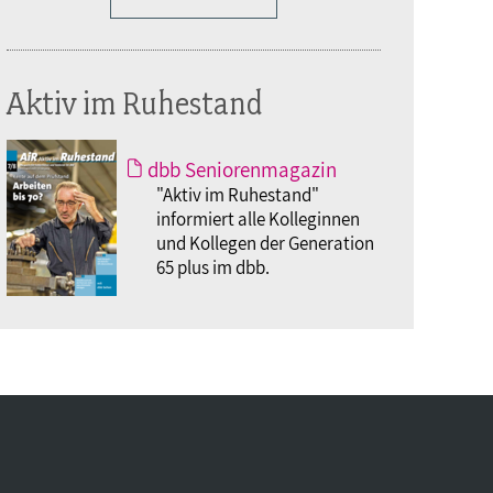
Aktiv im Ruhestand
dbb Seniorenmagazin
"Aktiv im Ruhestand"
informiert alle Kolleginnen
und Kollegen der Generation
65 plus im dbb.