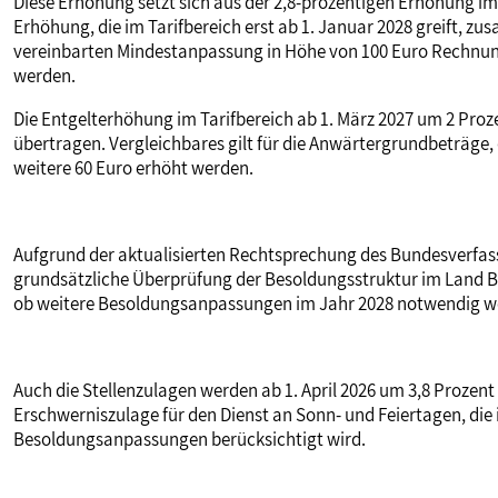
Diese Erhöhung setzt sich aus der 2,8-prozentigen Erhöhung im
Erhöhung, die im Tarifbereich erst ab 1. Januar 2028 greift, zu
vereinbarten Mindestanpassung in Höhe von 100 Euro Rechnu
werden.
Die Entgelterhöhung im Tarifbereich ab 1. März 2027 um 2 Proz
übertragen. Vergleichbares gilt für die Anwärtergrundbeträge, 
weitere 60 Euro erhöht werden.
Aufgrund der aktualisierten Rechtsprechung des Bundesverfass
grundsätzliche Überprüfung der Besoldungsstruktur im Land 
ob weitere Besoldungsanpassungen im Jahr 2028 notwendig w
Auch die Stellenzulagen werden ab 1. April 2026 um 3,8 Prozent 
Erschwerniszulage für den Dienst an Sonn- und Feiertagen, die 
Besoldungsanpassungen berücksichtigt wird.