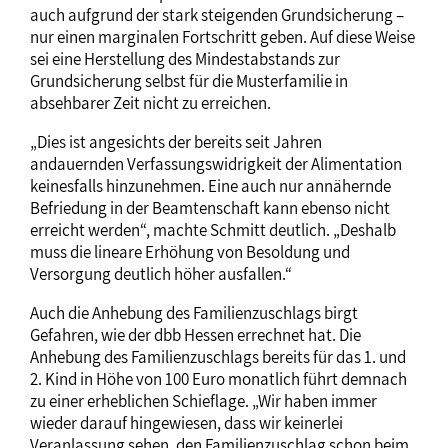
auch aufgrund der stark steigenden Grundsicherung –
nur einen marginalen Fortschritt geben. Auf diese Weise
sei eine Herstellung des Mindestabstands zur
Grundsicherung selbst für die Musterfamilie in
absehbarer Zeit nicht zu erreichen.
„Dies ist angesichts der bereits seit Jahren
andauernden Verfassungswidrigkeit der Alimentation
keinesfalls hinzunehmen. Eine auch nur annähernde
Befriedung in der Beamtenschaft kann ebenso nicht
erreicht werden“, machte Schmitt deutlich. „Deshalb
muss die lineare Erhöhung von Besoldung und
Versorgung deutlich höher ausfallen.“
Auch die Anhebung des Familienzuschlags birgt
Gefahren, wie der dbb Hessen errechnet hat. Die
Anhebung des Familienzuschlags bereits für das 1. und
2. Kind in Höhe von 100 Euro monatlich führt demnach
zu einer erheblichen Schieflage. „Wir haben immer
wieder darauf hingewiesen, dass wir keinerlei
Veranlassung sehen, den Familienzuschlag schon beim