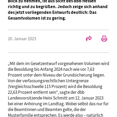
Blick zu nehmen, ist aus Sicht des dbb Hessen
richtig und zu begrüßen. Jedoch zeige sich anhand
des jetzt vorliegenden Entwurfs deutlich: Das
Gesamtvolumen ist zu gering.
20. Januar 2023
„Mit dem im Gesetzentwurf vorgesehenen Volumen wird
die Besoldung bis Anfang 2024 nach wie vor 7,63
Prozent unter dem Niveau der Grundsicherung liegen.
Von der verfassungsrechtlichen Untergrenze
(Vergleichsschwelle 115 Prozent) wird die Besoldung
22,63 Prozent entfernt sein“, sagte der dbb
Landesvorsitzende Heini Schmitt am 12. Januar 2023
bei einer Anhörung im Landtag. Wobei selbst das nur für
die Beamtinnen und Beamten gelte, die der
Musterfamilie entsprechen. Es werde also – natürlich