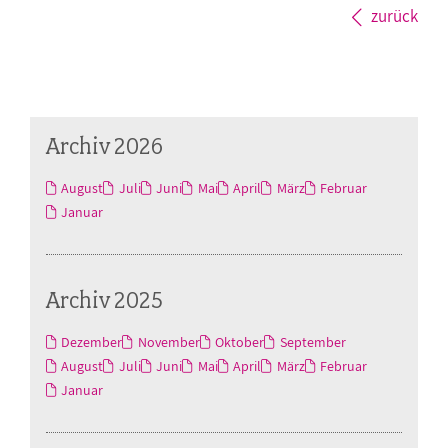
zurück
Archiv 2026
August
Juli
Juni
Mai
April
März
Februar
Januar
Archiv 2025
Dezember
November
Oktober
September
August
Juli
Juni
Mai
April
März
Februar
Januar