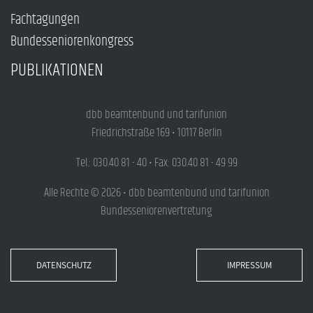
Fachtagungen
Bundesseniorenkongress
PUBLIKATIONEN
dbb beamtenbund und tarifunion
Friedrichstraße 169 • 10117 Berlin
Tel.: 030.40 81 - 40 • Fax: 030.40 81 - 49 99
Alle Rechte © 2026 • dbb beamtenbund und tarifunion
Bundesseniorenvertretung
DATENSCHUTZ
IMPRESSUM