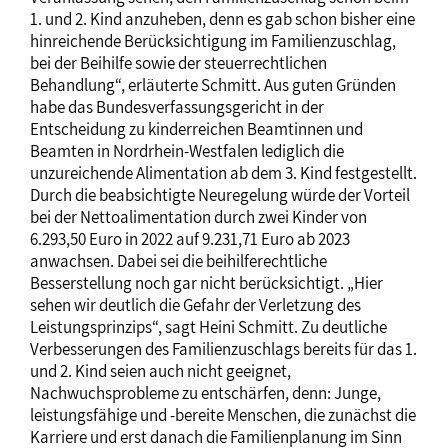
1. und 2. Kind anzuheben, denn es gab schon bisher eine
hinreichende Berücksichtigung im Familienzuschlag,
bei der Beihilfe sowie der steuerrechtlichen
Behandlung“, erläuterte Schmitt. Aus guten Gründen
habe das Bundesverfassungsgericht in der
Entscheidung zu kinderreichen Beamtinnen und
Beamten in Nordrhein-Westfalen lediglich die
unzureichende Alimentation ab dem 3. Kind festgestellt.
Durch die beabsichtigte Neuregelung würde der Vorteil
bei der Nettoalimentation durch zwei Kinder von
6.293,50 Euro in 2022 auf 9.231,71 Euro ab 2023
anwachsen. Dabei sei die beihilferechtliche
Besserstellung noch gar nicht berücksichtigt. „Hier
sehen wir deutlich die Gefahr der Verletzung des
Leistungsprinzips“, sagt Heini Schmitt. Zu deutliche
Verbesserungen des Familienzuschlags bereits für das 1.
und 2. Kind seien auch nicht geeignet,
Nachwuchsprobleme zu entschärfen, denn: Junge,
leistungsfähige und -bereite Menschen, die zunächst die
Karriere und erst danach die Familienplanung im Sinn