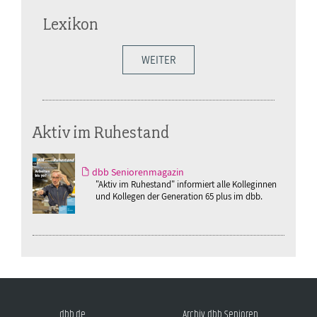
Lexikon
WEITER
Aktiv im Ruhestand
dbb Seniorenmagazin
"Aktiv im Ruhestand" informiert alle Kolleginnen
und Kollegen der Generation 65 plus im dbb.
dbb.de
Archiv dbb Senioren