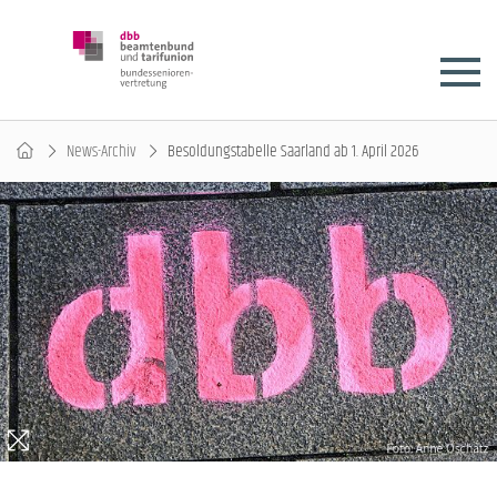
News-Archiv
Besoldungstabelle Saarland ab 1. April 2026