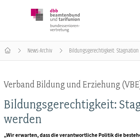
News-Archiv
Bildungsgerechtigkeit: Stagnation
DBB SENIOREN
Verband Bildung und Erziehung (VBE
POSITIONEN
Bildungsgerechtigkeit: Sta
VERANSTALTUNGEN
werden
PUBLIKATIONEN
„Wir erwarten, dass die verantwortliche Politik die bes