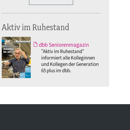
Aktiv im Ruhestand
dbb Seniorenmagazin
"Aktiv im Ruhestand"
informiert alle Kolleginnen
und Kollegen der Generation
65 plus im dbb.