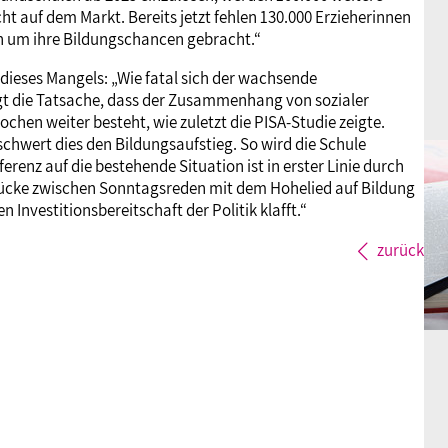
ht auf dem Markt. Bereits jetzt fehlen 130.000 Erzieherinnen
n um ihre Bildungschancen gebracht.“
dieses Mangels: „Wie fatal sich der wachsende
gt die Tatsache, dass der Zusammenhang von sozialer
en weiter besteht, wie zuletzt die PISA-Studie zeigte.
chwert dies den Bildungsaufstieg. So wird die Schule
renz auf die bestehende Situation ist in erster Linie durch
 Lücke zwischen Sonntagsreden mit dem Hohelied auf Bildung
 Investitionsbereitschaft der Politik klafft.“
zurück