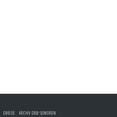
DBB.DE
ARCHIV DBB SENIOREN