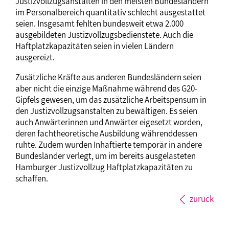
Justizvollzugsanstalten in den meisten Bundesländern
im Personalbereich quantitativ schlecht ausgestattet
seien. Insgesamt fehlten bundesweit etwa 2.000
ausgebildeten Justizvollzugsbedienstete. Auch die
Haftplatzkapazitäten seien in vielen Ländern
ausgereizt.
Zusätzliche Kräfte aus anderen Bundesländern seien
aber nicht die einzige Maßnahme während des G20-
Gipfels gewesen, um das zusätzliche Arbeitspensum in
den Justizvollzugsanstalten zu bewältigen. Es seien
auch Anwärterinnen und Anwärter eigesetzt worden,
deren fachtheoretische Ausbildung währenddessen
ruhte. Zudem wurden Inhaftierte temporär in andere
Bundesländer verlegt, um im bereits ausgelasteten
Hamburger Justizvollzug Haftplatzkapazitäten zu
schaffen.
zurück