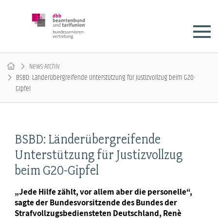
News-Archiv
BSBD: Länderübergreifende Unterstützung für Justizvollzug beim G20-
Gipfel
BSBD: Länderübergreifende
Unterstützung für Justizvollzug
beim G20-Gipfel
„Jede Hilfe zählt, vor allem aber die personelle“,
sagte der Bundesvorsitzende des Bundes der
Strafvollzugsbediensteten Deutschland, Renè