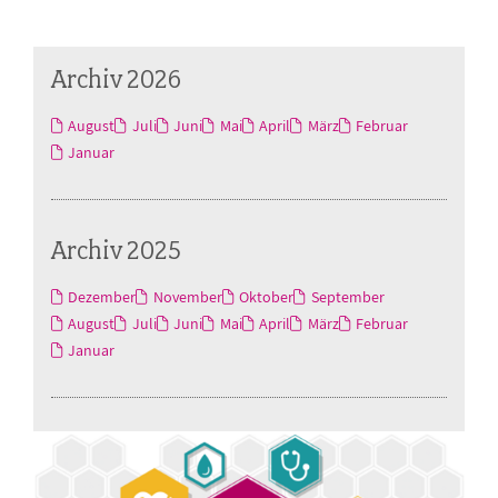
Archiv 2026
August
Juli
Juni
Mai
April
März
Februar
Januar
Archiv 2025
Dezember
November
Oktober
September
August
Juli
Juni
Mai
April
März
Februar
Januar