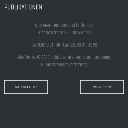
PUBLIKATIONEN
dbb beamtenbund und tarifunion
Friedrichstraße 169 • 10117 Berlin
Tel.: 030.40 81 - 40 • Fax: 030.40 81 - 49 99
Alle Rechte © 2026 • dbb beamtenbund und tarifunion
Bundesseniorenvertretung
DATENSCHUTZ
IMPRESSUM