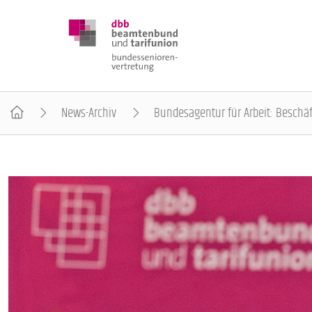
News-Archiv
Bundesagentur für Arbeit: Beschäft
DBB SENIOREN
POSITIONEN
VERANSTALTUNGEN
PUBLIKATIONEN