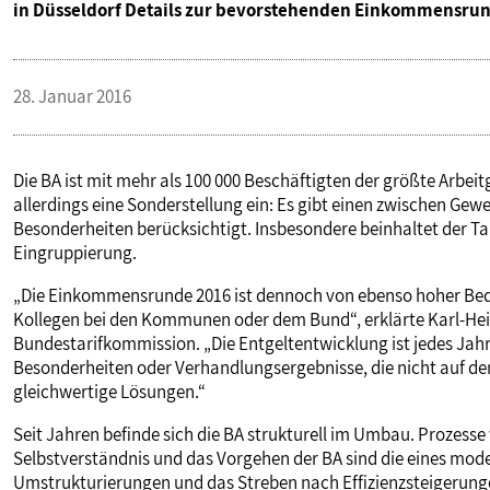
in Düsseldorf Details zur bevorstehenden Einkommensrun
28. Januar 2016
Die BA ist mit mehr als 100 000 Beschäftigten der größte Arbeit
allerdings eine Sonderstellung ein: Es gibt einen zwischen Ge
Besonderheiten berücksichtigt. Insbesondere beinhaltet der Ta
Eingruppierung.
„Die Einkommensrunde 2016 ist dennoch von ebenso hoher Bede
Kollegen bei den Kommunen oder dem Bund“, erklärte Karl-Hein
Bundestarifkommission. „Die Entgeltentwicklung ist jedes Jahr
Besonderheiten oder Verhandlungsergebnisse, die nicht auf den
gleichwertige Lösungen.“
Seit Jahren befinde sich die BA strukturell im Umbau. Prozesse
Selbstverständnis und das Vorgehen der BA sind die eines mod
Umstrukturierungen und das Streben nach Effizienzsteigerunge