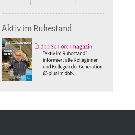
Aktiv im Ruhestand
dbb Seniorenmagazin
"Aktiv im Ruhestand"
informiert alle Kolleginnen
und Kollegen der Generation
65 plus im dbb.