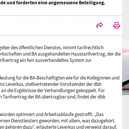
de und forderten eine angemessene Beteiligung.
geber des öffentlichen Dienstes, nimmt tarifrechtlich
werkschaften und BA ausgehandelten Haustarifvertrag, der die
rifvertrag ein fein ausverhandeltes System zur
utung für die BA-Beschäftigten wie für die Kolleginnen und
z Leverkus, stellvertretender Vorsitzender der dbb
 an die Ergebnisse der Verhandlungen gekoppelt. Für
 Tarifvertrag der BA übertragbar sind, findet der dbb
 würden optimiert und Arbeitsabläufe gestrafft. „Das
ernen Dienstleisters geworden, mit allem, was dazugehört.
n gehören dazu“, erläuterte Leverkus und verweist darauf,