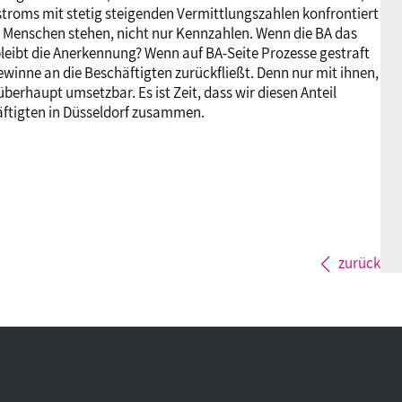
stroms mit stetig steigenden Vermittlungszahlen konfrontiert
it Menschen stehen, nicht nur Kennzahlen. Wenn die BA das
o bleibt die Anerkennung? Wenn auf BA-Seite Prozesse gestraft
gewinne an die Beschäftigten zurückfließt. Denn nur mit ihnen,
berhaupt umsetzbar. Es ist Zeit, dass wir diesen Anteil
häftigten in Düsseldorf zusammen.
zurück