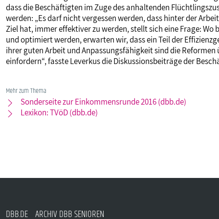
dass die Beschäftigten im Zuge des anhaltenden Flüchtlingszu
werden: „Es darf nicht vergessen werden, dass hinter der Arbe
Ziel hat, immer effektiver zu werden, stellt sich eine Frage: W
und optimiert werden, erwarten wir, dass ein Teil der Effizienz
ihrer guten Arbeit und Anpassungsfähigkeit sind die Reformen ü
einfordern“, fasste Leverkus die Diskussionsbeiträge der Besc
Mehr zum Thema
Sonderseite zur Einkommensrunde 2016 (dbb.de)
Lexikon: TVöD (dbb.de)
DBB.DE
ARCHIV DBB SENIOREN