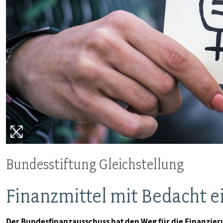
Bundesstiftung Gleichstellung
Finanzmittel mit Bedacht e
Der Bundesfinanzausschuss hat den Weg für die Finanzieru