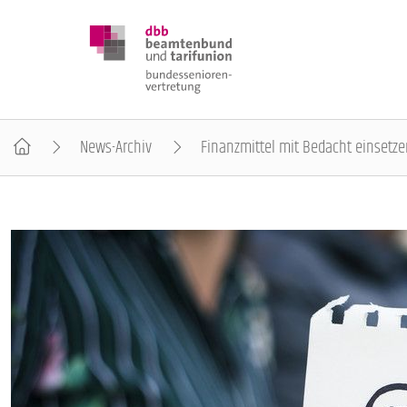
News-Archiv
Finanzmittel mit Bedacht einsetz
DBB SENIOREN
POSITIONEN
VERANSTALTUNGEN
PUBLIKATIONEN