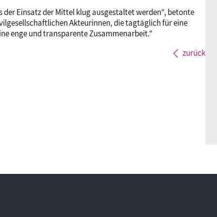
 der Einsatz der Mittel klug ausgestaltet werden“, betonte
vilgesellschaftlichen Akteurinnen, die tagtäglich für eine
eine enge und transparente Zusammenarbeit.“
zurück