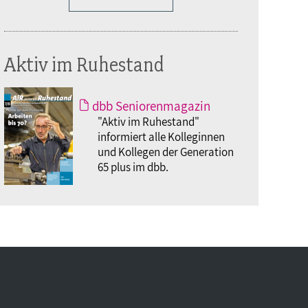
Aktiv im Ruhestand
dbb Seniorenmagazin
"Aktiv im Ruhestand"
informiert alle Kolleginnen
und Kollegen der Generation
65 plus im dbb.