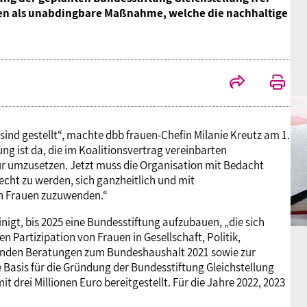
gen als unabdingbare Maßnahme, welche die nachhaltige
 sind gestellt“, machte dbb frauen-Chefin Milanie Kreutz am 1.
ng ist da, die im Koalitionsvertrag vereinbarten
tur umzusetzen. Jetzt muss die Organisation mit Bedacht
cht zu werden, sich ganzheitlich und mit
on Frauen zuzuwenden.“
igt, bis 2025 eine Bundesstiftung aufzubauen, „die sich
 Partizipation von Frauen in Gesellschaft, Politik,
enden Beratungen zum Bundeshaushalt 2021 sowie zur
e Basis für die Gründung der Bundesstiftung Gleichstellung
 drei Millionen Euro bereitgestellt. Für die Jahre 2022, 2023