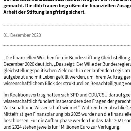
gemacht. Die dbb frauen begrüßen die finanziellen Zusa
Arbeit der Stiftung langfristig sichert.
01. Dezember 2020
„Die finanziellen Weichen für die Bundesstiftung Gleichstellung
Dezember 2020 deutlich. „Das zeigt: Der Wille der Bundesregieru
gleichstellungspolitischen Ziele noch in der laufenden Legisla
aufgebaut und mit Leben gefüllt werden, um ihrem Auftrag gere
wissenschaftlichem Blick der strukturellen Benachteiligung v
Im Koalitionsvertrag hatten sich SPD und CDU/CSU darauf geein
wissenschaftlich fundiert insbesondere den Fragen der gerechten
Wirtschaft und Wissenschaft widmet“. Während der abschließ
Mittelfristigen Finanzplanung bis 2025 wurde nun die finanziell
beschlossen. Für die Aufbauphase werden für das Jahr 2021 somit
und 2024 stehen jeweils fünf Millionen Euro zur Verfügung.