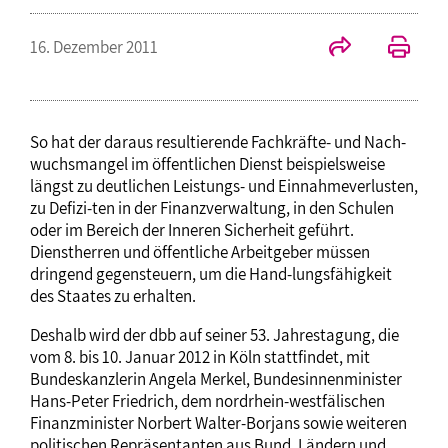
16. Dezember 2011
So hat der daraus resultierende Fachkräfte- und Nach-
wuchsmangel im öffentlichen Dienst beispielsweise
längst zu deutlichen Leistungs- und Einnahmeverlusten,
zu Defizi-ten in der Finanzverwaltung, in den Schulen
oder im Bereich der Inneren Sicherheit geführt.
Dienstherren und öffentliche Arbeitgeber müssen
dringend gegensteuern, um die Hand-lungsfähigkeit
des Staates zu erhalten.
Deshalb wird der dbb auf seiner 53. Jahrestagung, die
vom 8. bis 10. Januar 2012 in Köln stattfindet, mit
Bundeskanzlerin Angela Merkel, Bundesinnenminister
Hans-Peter Friedrich, dem nordrhein-westfälischen
Finanzminister Norbert Walter-Borjans sowie weiteren
politischen Repräsentanten aus Bund, Ländern und