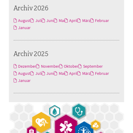
Archiv 2026
August
Juli
Juni
Mai
April
März
Februar
Januar
Archiv 2025
Dezember
November
Oktober
September
August
Juli
Juni
Mai
April
März
Februar
Januar