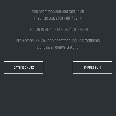
dbb beamtenbund und tarifunion
Friedrichstraße 169 • 10117 Berlin
Tel.: 030.40 81 - 40 • Fax: 030.40 81 - 49 99
Alle Rechte © 2026 • dbb beamtenbund und tarifunion
Bundesseniorenvertretung
DATENSCHUTZ
IMPRESSUM