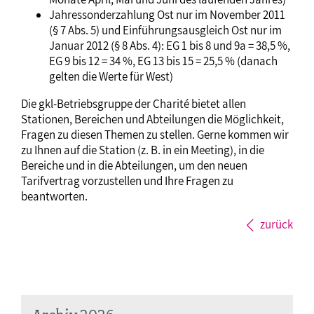
Jahressonderzahlung Ost nur im November 2011
(§ 7 Abs. 5) und Einführungsausgleich Ost nur im
Januar 2012 (§ 8 Abs. 4): EG 1 bis 8 und 9a = 38,5 %,
EG 9 bis 12 = 34 %, EG 13 bis 15 = 25,5 % (danach
gelten die Werte für West)
Die gkl-Betriebsgruppe der Charité bietet allen
Stationen, Bereichen und Abteilungen die Möglichkeit,
Fragen zu diesen Themen zu stellen. Gerne kommen wir
zu Ihnen auf die Station (z. B. in ein Meeting), in die
Bereiche und in die Abteilungen, um den neuen
Tarifvertrag vorzustellen und Ihre Fragen zu
beantworten.
zurück