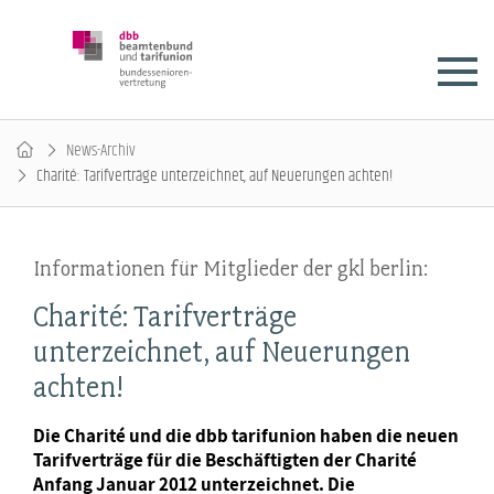
News-Archiv
Charité: Tarifverträge unterzeichnet, auf Neuerungen achten!
Informationen für Mitglieder der gkl berlin:
Charité: Tarifverträge
unterzeichnet, auf Neuerungen
achten!
Die Charité und die dbb tarifunion haben die neuen
Tarifverträge für die Beschäftigten der Charité
Anfang Januar 2012 unterzeichnet. Die