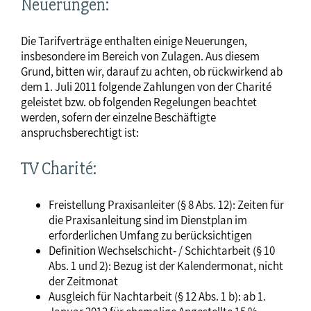
Neuerungen:
Die Tarifverträge enthalten einige Neuerungen,
insbesondere im Bereich von Zulagen. Aus diesem
Grund, bitten wir, darauf zu achten, ob rückwirkend ab
dem 1. Juli 2011 folgende Zahlungen von der Charité
geleistet bzw. ob folgenden Regelungen beachtet
werden, sofern der einzelne Beschäftigte
anspruchsberechtigt ist:
TV Charité:
Freistellung Praxisanleiter (§ 8 Abs. 12): Zeiten für
die Praxisanleitung sind im Dienstplan im
erforderlichen Umfang zu berücksichtigen
Definition Wechselschicht- / Schichtarbeit (§ 10
Abs. 1 und 2): Bezug ist der Kalendermonat, nicht
der Zeitmonat
Ausgleich für Nachtarbeit (§ 12 Abs. 1 b): ab 1.