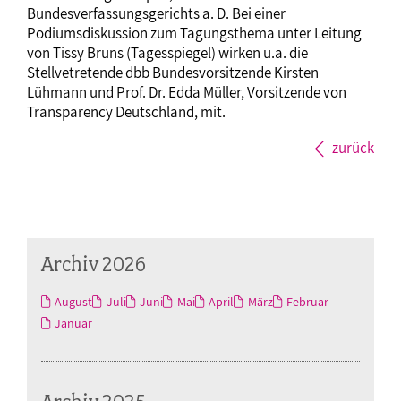
Bundesverfassungsgerichts a. D. Bei einer
Podiumsdiskussion zum Tagungsthema unter Leitung
von Tissy Bruns (Tagesspiegel) wirken u.a. die
Stellvetretende dbb Bundesvorsitzende Kirsten
Lühmann und Prof. Dr. Edda Müller, Vorsitzende von
Transparency Deutschland, mit.
zurück
Archiv 2026
August
Juli
Juni
Mai
April
März
Februar
Januar