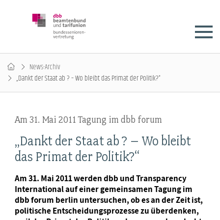
News-Archiv
„Dankt der Staat ab ? – Wo bleibt das Primat der Politik?“
Am 31. Mai 2011 Tagung im dbb forum
„Dankt der Staat ab ? – Wo bleibt
das Primat der Politik?“
Am 31. Mai 2011 werden dbb und Transparency
International auf einer gemeinsamen Tagung im
dbb forum berlin untersuchen, ob es an der Zeit ist,
politische Entscheidungsprozesse zu überdenken,