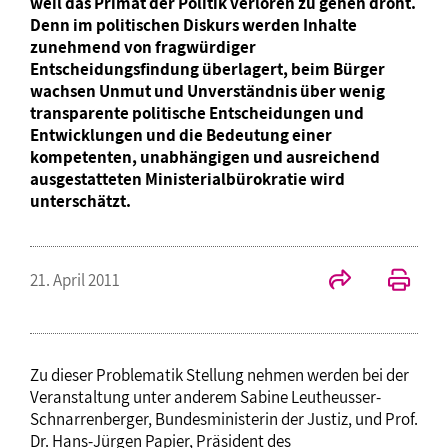
weil das Primat der Politik verloren zu gehen droht.
Denn im politischen Diskurs werden Inhalte
zunehmend von fragwürdiger
Entscheidungsfindung überlagert, beim Bürger
wachsen Unmut und Unverständnis über wenig
transparente politische Entscheidungen und
Entwicklungen und die Bedeutung einer
kompetenten, unabhängigen und ausreichend
ausgestatteten Ministerialbürokratie wird
unterschätzt.
21. April 2011
Zu dieser Problematik Stellung nehmen werden bei der
Veranstaltung unter anderem Sabine Leutheusser-
Schnarrenberger, Bundesministerin der Justiz, und Prof.
Dr. Hans-Jürgen Papier, Präsident des