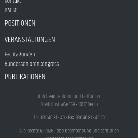
Kontakt
BAGSO
POSITIONEN
VERANSTALTUNGEN
Fachtagungen
Bundesseniorenkongress
PUBLIKATIONEN
dbb beamtenbund und tarifunion
Friedrichstraße 169 • 10117 Berlin
Tel.: 030.40 81 - 40 • Fax: 030.40 81 - 49 99
Alle Rechte © 2026 • dbb beamtenbund und tarifunion