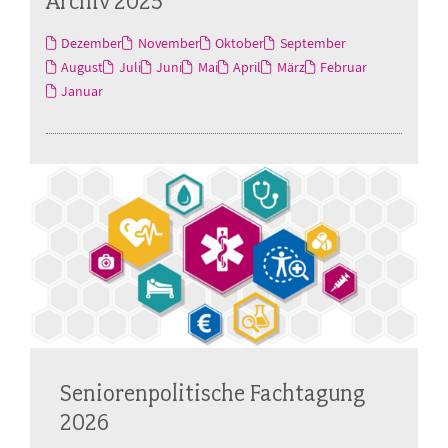
Archiv 2025
Dezember
November
Oktober
September
August
Juli
Juni
Mai
April
März
Februar
Januar
Seniorenpolitische Fachtagung
2026