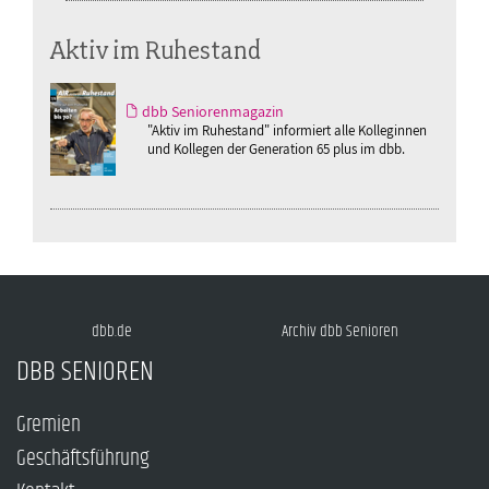
Aktiv im Ruhestand
dbb Seniorenmagazin
"Aktiv im Ruhestand" informiert alle Kolleginnen
und Kollegen der Generation 65 plus im dbb.
dbb.de
Archiv dbb Senioren
DBB SENIOREN
Gremien
Geschäftsführung